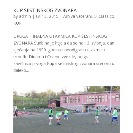
KUP ŠESTINSKOG ZVONARA
by
admin
|
svi 13, 2015
|
Arhiva veterani
,
El Classico
,
KUP
DRUGA FINALNA UTAKMICA KUP ŠESTINSKOG
ZVONARA Sudbina je htjela da se na 13. svibnja, dan
sjećanja na 1990. godinu i neodigranu utakmicu
između Dinama i Crvene zvezde, odigra
završnica prvoga Kupa šestinskog zvonara srećom u
daleko...