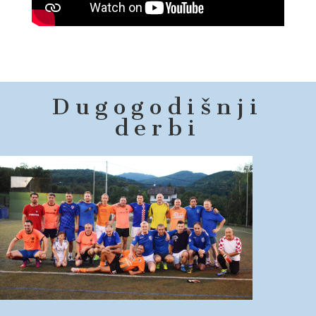
Dugogodišnji
derbi