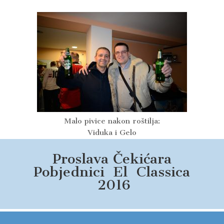
Malo pivice nakon roštilja:
Viduka i Gelo
Proslava Čekićara
Pobjednici El Classica
2016