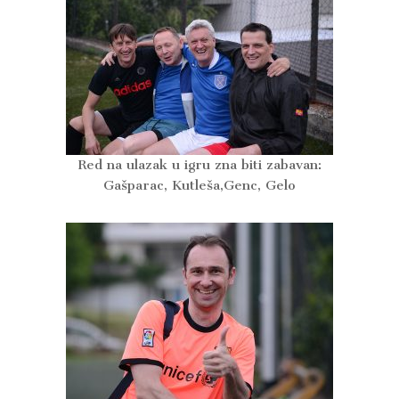
Red na ulazak u igru zna biti zabavan:
Gašparac, Kutleša,Genc, Gelo