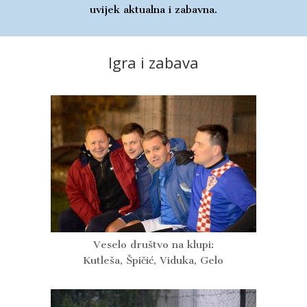
uvijek aktualna i zabavna.
Igra i zabava
Veselo društvo na klupi:
Kutleša, Špičić, Viduka, Gelo