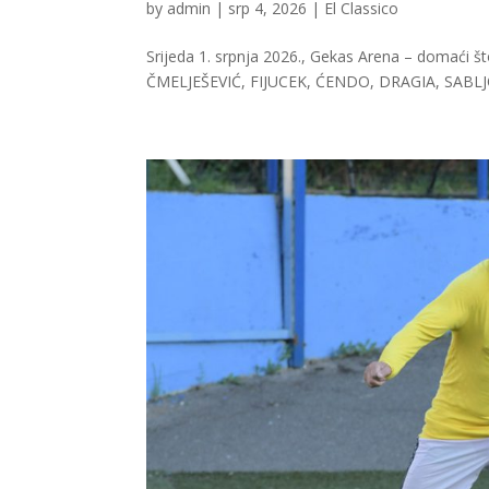
by
admin
|
srp 4, 2026
|
El Classico
Srijeda 1. srpnja 2026., Gekas Arena – domaći
ČMELJEŠEVIĆ, FIJUCEK, ĆENDO, DRAGIA, SABL