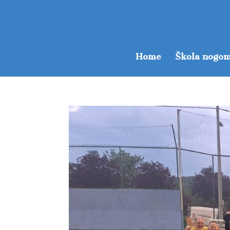
Home
Škola nogom