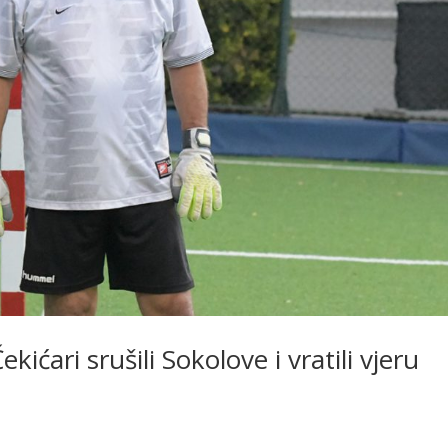
kićari srušili Sokolove i vratili vjeru