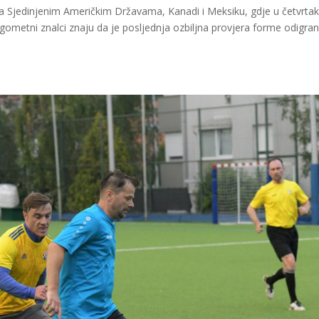
 Sjedinjenim Američkim Državama, Kanadi i Meksiku, gdje u četvrtak
gometni znalci znaju da je posljednja ozbiljna provjera forme odigra