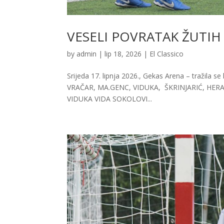
VESELI POVRATAK ŽUTIH
by
admin
|
lip 18, 2026
|
El Classico
Srijeda 17. lipnja 2026., Gekas Arena – tražila se
VRAČAR, MA.GENC, VIDUKA, ŠKRINJARIĆ, HER
VIDUKA VIDA SOKOLOVI...