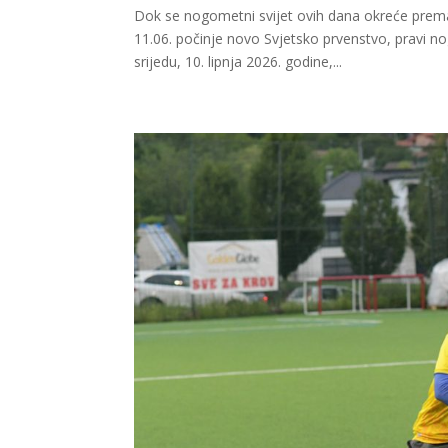
Dok se nogometni svijet ovih dana okreće prema
11.06. počinje novo Svjetsko prvenstvo, pravi no
srijedu, 10. lipnja 2026. godine,...