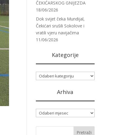
ČEKIĆARSKOG GNIJEZDA
18/06/2026
Dok svijet čeka Mundijal,
Čekićari srušili Sokolove i
vratili vjeru navijačima
11/06/2026
Kategorije
Kategorije
Arhiva
Arhiva