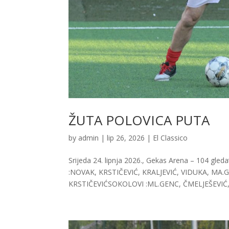
ŽUTA POLOVICA PUTA
by
admin
|
lip 26, 2026
|
El Classico
Srijeda 24. lipnja 2026., Gekas Arena – 104 gled
:NOVAK, KRSTIČEVIĆ, KRALJEVIĆ, VIDUKA, MA
KRSTIČEVIĆSOKOLOVI :ML.GENC, ČMELJEŠEVIĆ,.