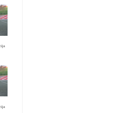
ija
ija