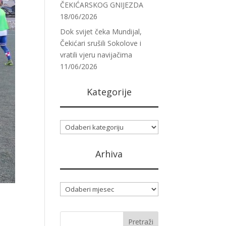
ČEKIĆARSKOG GNIJEZDA
18/06/2026
Dok svijet čeka Mundijal,
Čekićari srušili Sokolove i
vratili vjeru navijačima
11/06/2026
Kategorije
Kategorije
Arhiva
Arhiva