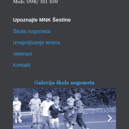
Mob: 098/ 311 359
Upoznajte MNK Šestine
Škola nogometa
Iznajmljivanje terena
Veterani
Kontakt
Galerija škole nogometa