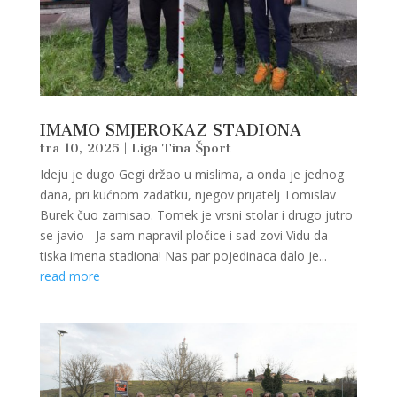
IMAMO SMJEROKAZ STADIONA
tra 10, 2025
|
Liga Tina Šport
Ideju je dugo Gegi držao u mislima, a onda je jednog
dana, pri kućnom zadatku, njegov prijatelj Tomislav
Burek čuo zamisao. Tomek je vrsni stolar i drugo jutro
se javio - Ja sam napravil pločice i sad zovi Vidu da
tiska imena stadiona! Nas par pojedinaca dalo je...
read more