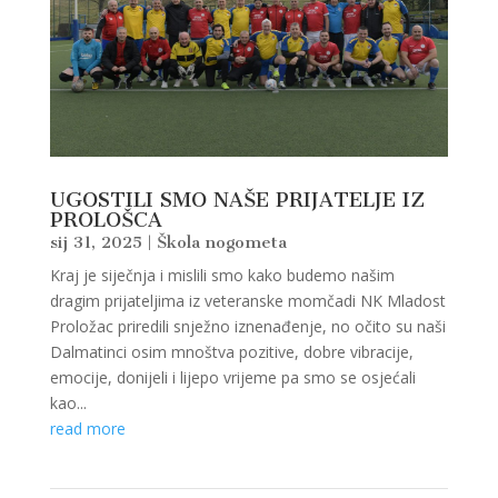
UGOSTILI SMO NAŠE PRIJATELJE IZ
PROLOŠCA
sij 31, 2025
|
Škola nogometa
Kraj je siječnja i mislili smo kako budemo našim
dragim prijateljima iz veteranske momčadi NK Mladost
Proložac priredili snježno iznenađenje, no očito su naši
Dalmatinci osim mnoštva pozitive, dobre vibracije,
emocije, donijeli i lijepo vrijeme pa smo se osjećali
kao...
read more