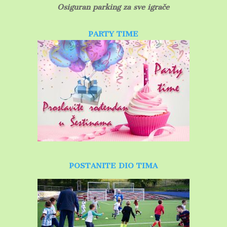
Osiguran parking za sve igrače
PARTY TIME
POSTANITE DIO TIMA