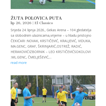
ŽUTA POLOVICA PUTA
lip 26, 2026
|
El Classico
Srijeda 24. lipnja 2026., Gekas Arena – 104 gledatelja
sa slobodnim ulaznicama,vrijeme – u hladu pristojno
ČEKIĆARI :NOVAK, KRSTIČEVIĆ, KRALJEVIĆ, VIDUKA,
MA.GENC, GRAF, ŠKRINJARIĆ,OSTREŽ, RADIĆ,
HERAKOVIĆIZBORNIK – LEO KRSTIČEVIĆSOKOLOVI
:ML.GENC, ČMELJEŠEVIĆ,...
read more