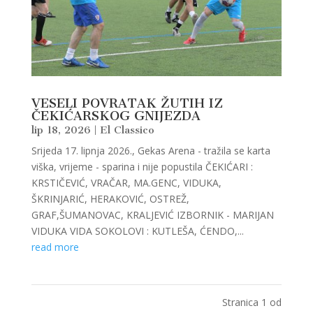
VESELI POVRATAK ŽUTIH IZ
ČEKIĆARSKOG GNIJEZDA
lip 18, 2026
|
El Classico
Srijeda 17. lipnja 2026., Gekas Arena - tražila se karta
viška, vrijeme - sparina i nije popustila ČEKIĆARI :
KRSTIČEVIĆ, VRAČAR, MA.GENC, VIDUKA,
ŠKRINJARIĆ, HERAKOVIĆ, OSTREŽ,
GRAF,ŠUMANOVAC, KRALJEVIĆ IZBORNIK - MARIJAN
VIDUKA VIDA SOKOLOVI : KUTLEŠA, ĆENDO,...
read more
Stranica 1 od