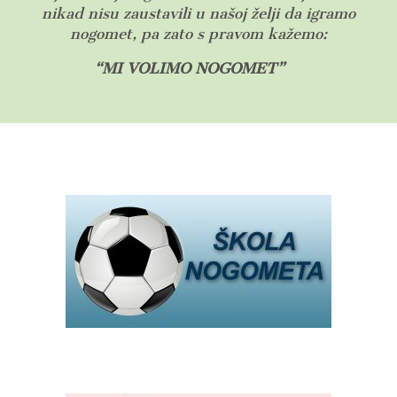
nikad nisu zaustavili u našoj želji da igramo
nogomet, pa zato s pravom kažemo:
“MI VOLIMO NOGOMET”