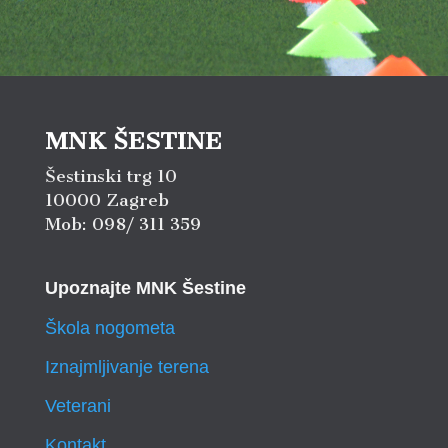
MNK ŠESTINE
Šestinski trg 10
10000 Zagreb
Mob: 098/ 311 359
Upoznajte MNK Šestine
Škola nogometa
Iznajmljivanje terena
Veterani
Kontakt