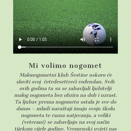
Mi volimo nogomet
Malonogometni klub Šestine uskoro će
slaviti svoj četrdesettreći rođendan. Svih
ovih godina tu su se zabavljali ljubitelji
malog nogometa bez obzira na dob i uzrast.
Ta ljubav prema nogometu ostala je sve do
danas – mladi naraštaji imaju svoju školu
nogometa te razna natjecanja, a veliki
(veterani) se zabavljaju na svoj način
tijekom cijele godine.
Vremenski uvjeti nas