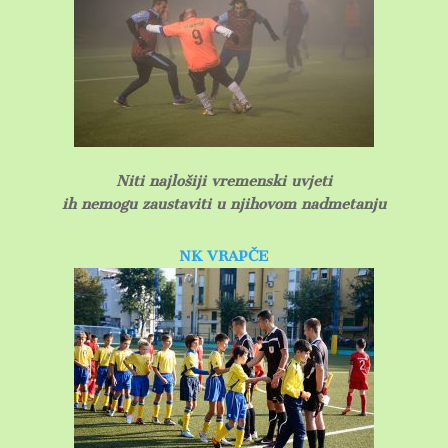
Niti najlošiji vremenski uvjeti
ih nemogu zaustaviti u njihovom nadmetanju
NK VRAPČE