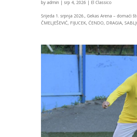
by
admin
|
srp 4, 2026
|
El Classico
Srijeda 1. srpnja 2026., Gekas Arena – domaći
ČMELJEŠEVIĆ, FIJUCEK, ĆENDO, DRAGIA, SABL