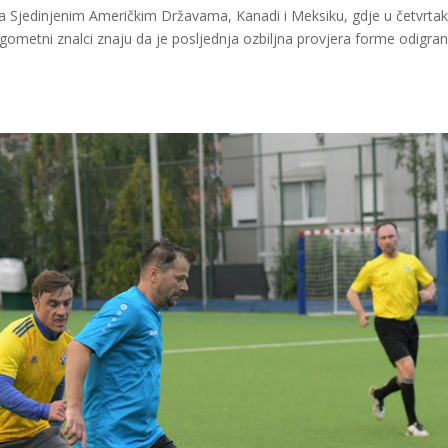
 Sjedinjenim Američkim Državama, Kanadi i Meksiku, gdje u četvrtak
gometni znalci znaju da je posljednja ozbiljna provjera forme odigra