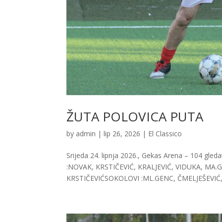
ŽUTA POLOVICA PUTA
by
admin
|
lip 26, 2026
|
El Classico
Srijeda 24. lipnja 2026., Gekas Arena – 104 gled
:NOVAK, KRSTIČEVIĆ, KRALJEVIĆ, VIDUKA, MA
KRSTIČEVIĆSOKOLOVI :ML.GENC, ČMELJEŠEVIĆ,.