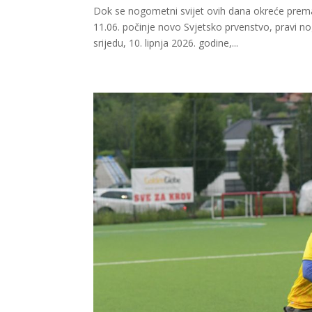
Dok se nogometni svijet ovih dana okreće prema
11.06. počinje novo Svjetsko prvenstvo, pravi no
srijedu, 10. lipnja 2026. godine,...