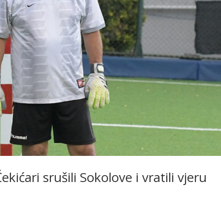
kićari srušili Sokolove i vratili vjeru