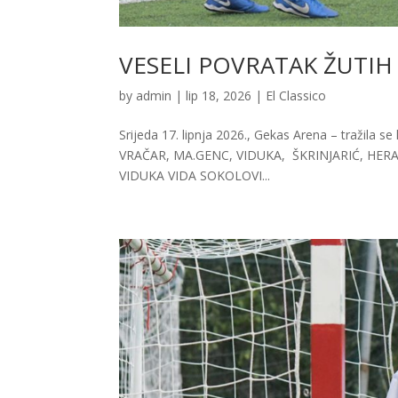
VESELI POVRATAK ŽUTIH
by
admin
|
lip 18, 2026
|
El Classico
Srijeda 17. lipnja 2026., Gekas Arena – tražila se
VRAČAR, MA.GENC, VIDUKA, ŠKRINJARIĆ, HER
VIDUKA VIDA SOKOLOVI...