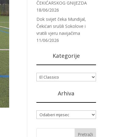
ČEKIĆARSKOG GNIJEZDA
18/06/2026
Dok svijet čeka Mundijal,
Čekićari srušili Sokolove i
vratili vjeru navijačima
11/06/2026
Kategorije
Kategorije
Arhiva
Arhiva