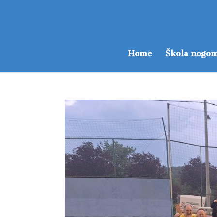
Home
Škola nogom