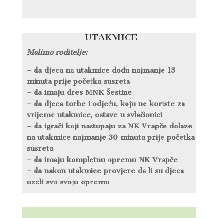
UTAKMICE
Molimo roditelje:
– da djeca na utakmice dođu najmanje 15
minuta prije početka susreta
– da imaju dres MNK Šestine
– da djeca torbe i odjeću, koju ne koriste za
vrijeme utakmice, ostave u svlačionici
– da igrači koji nastupaju za NK Vrapče dolaze
na utakmice najmanje 30 minuta prije početka
susreta
– da imaju kompletnu opremu NK Vrapče
– da nakon utakmice provjere da li su djeca
uzeli svu svoju opremu