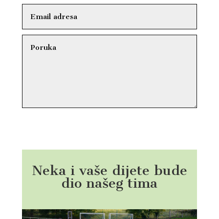
Submit
Neka i vaše dijete bude
dio našeg tima