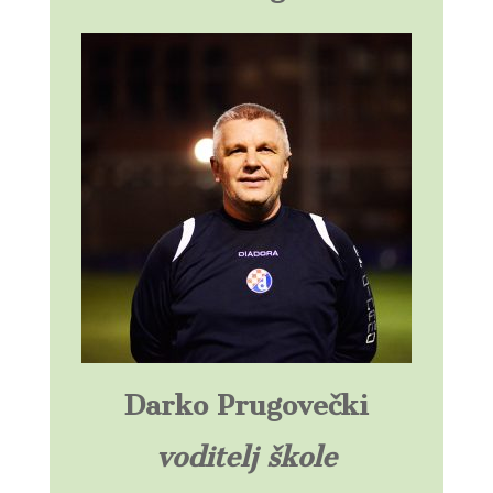
Darko Prugovečki
voditelj
škole