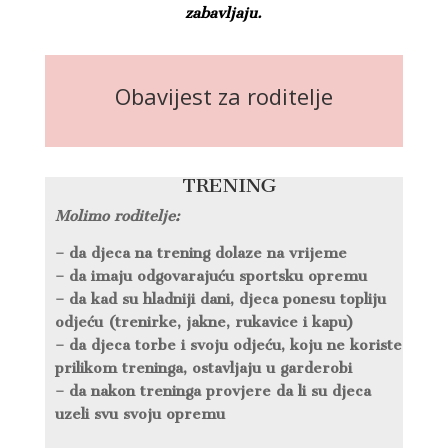
zabavljaju.
Obavijest za roditelje
TRENING
Molimo roditelje:
– da djeca na trening dolaze na vrijeme
– da imaju odgovarajuću sportsku opremu
– da kad su hladniji dani, djeca ponesu topliju
odjeću (trenirke, jakne, rukavice i kapu)
– da djeca torbe i svoju odjeću, koju ne koriste
prilikom treninga, ostavljaju u garderobi
– da nakon treninga provjere da li su djeca
uzeli svu svoju opremu