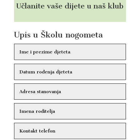
Učlanite vaše dijete u naš klub
Upis u Školu nogometa