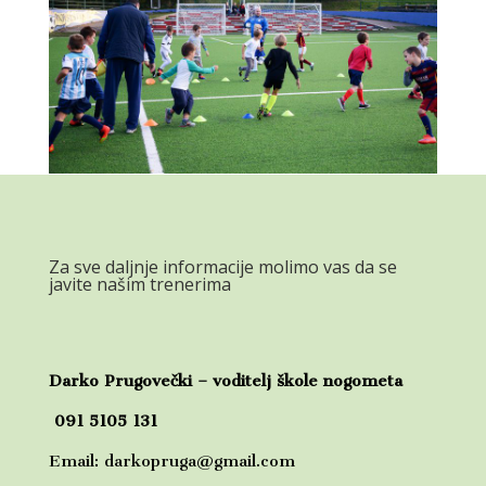
Za sve daljnje informacije molimo vas da se
javite našim trenerima
Darko Prugovečki – voditelj škole nogometa
091 5105 131
Email: darkopruga@gmail.com