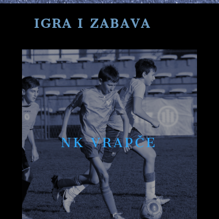
IGRA I ZABAVA
NK VRAPČE