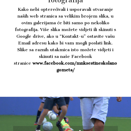
fotografija
Kako nebi opterećivali i usporavali otvaranje
naših web stranica sa velikim brojem slika, u
ovim galerijama će biti samo po nekoliko
fotografija. Više slika možete vidjeti ili skinuti s
Google drive, ako u “Kontakt-u” ostavite vašu
Email adresu kako bi vam mogli poslati link.
Slike sa raznih utakmica isto možete vidjeti i
skinuti sa naše Facebook
stranice
www.facebook.com/mnksestineskolano
gometa/