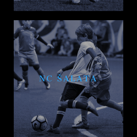
NC ŠALATA