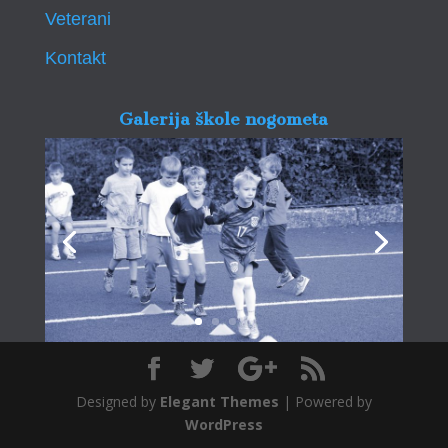
Veterani
Kontakt
Galerija škole nogometa
Designed by
Elegant Themes
| Powered by
WordPress