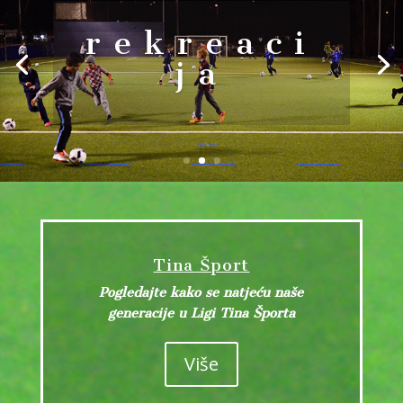
rekreaci
ja
Tina Šport
Pogledajte kako se natjeću naše
generacije u Ligi Tina Športa
Više