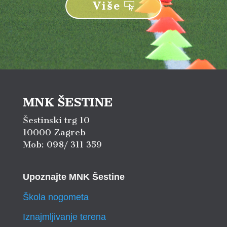
Više
MNK ŠESTINE
Šestinski trg 10
10000 Zagreb
Mob: 098/ 311 359
Upoznajte MNK Šestine
Škola nogometa
Iznajmljivanje terena