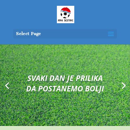
Select Page
SVAKI DAN JE PRILIKA
PRVA TAJNA USPJEHA JE
DA POSTANEMO BOLJI
VJEROVANJE U SEBE