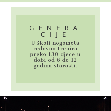
GENERA
CIJE
U školi nogometa
redovno trenira
preko 130 djece u
dobi od 6 do 12
godina starosti.