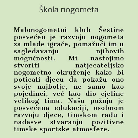
Škola nogometa
Malonogometni klub Šestine
posvećen je razvoju nogometa
za mlade igrače, pomažući im u
sagledavanju njihovih
mogućnosti. Mi nastojimo
stvoriti natjecateljsko
nogometno okruženje kako bi
poticali djecu da pokažu ono
svoje najbolje, ne samo kao
pojedinci, već kao dio cjeline
velikog tima. Naša pažnja je
posvećena edukaciji, osobnom
razvoju djece, timskom radu i
nadasve stvaranju pozitivne
timske sportske atmosfere.