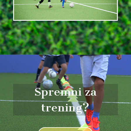
Spremni za
trening?