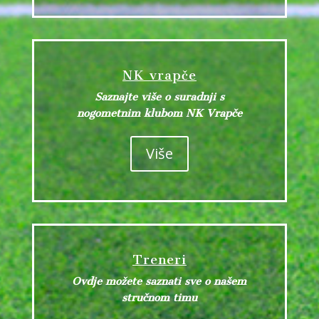
NK vrapče
Saznajte više o suradnji s
nogometnim klubom NK Vrapče
Više
Treneri
Ovdje možete saznati sve o našem
stručnom timu