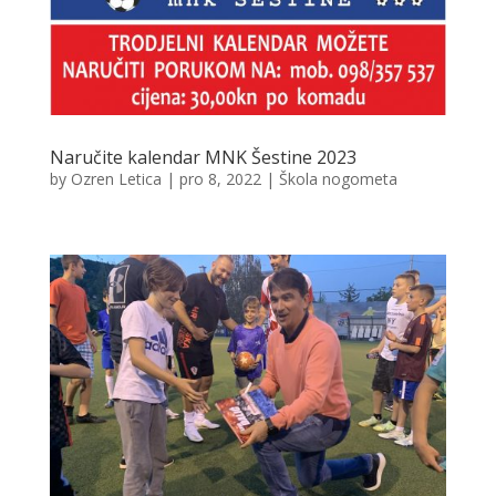
Naručite kalendar MNK Šestine 2023
by
Ozren Letica
|
pro 8, 2022
|
Škola nogometa