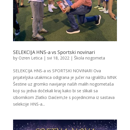
SELEKCIJA HNS-a vs Sportski novinari
by
Ozren Letica
|
svi 18, 2022
|
Škola nogometa
SELEKCIJA HNS-a vs SPORTSKI NOVINARI Ova
prijateljska utakmica odigrana je jučer na igralištu MNK
Šestine uz gromko navijanje naših malih nogometaša
koji su jedva dočekali kraj kako bi se slikali sa
izbornikom Zlatko Daićem,te s pojedincima iz sastava
selekcije HNS-a...