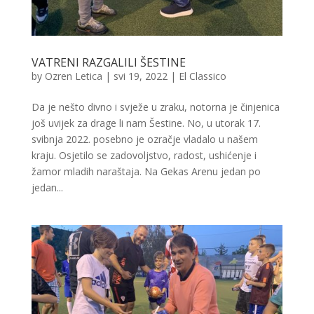
VATRENI RAZGALILI ŠESTINE
by
Ozren Letica
|
svi 19, 2022
|
El Classico
Da je nešto divno i svježe u zraku, notorna je činjenica
još uvijek za drage li nam Šestine. No, u utorak 17.
svibnja 2022. posebno je ozračje vladalo u našem
kraju. Osjetilo se zadovoljstvo, radost, ushićenje i
žamor mladih naraštaja. Na Gekas Arenu jedan po
jedan...