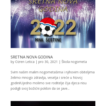
SRETNA NOVA GODINA
by
Ozren Letica
|
pro 30, 2021
|
Škola nogometa
Svim našim malim nogometašima i njihovim obiteljima
želimo mnogo zdravlja, veselja i sreće u Novoj
godini!Ujedno molimo sve roditelje čija djeca nisu
podigli svoj božićni poklon da se jave...