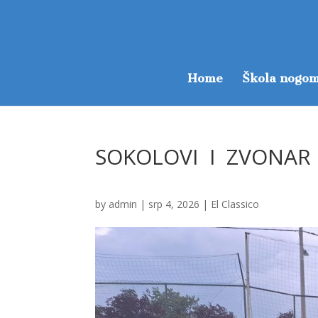
Home
Škola nogom
SOKOLOVI I ZVONAR
by
admin
|
srp 4, 2026
|
El Classico