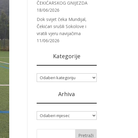
ČEKIĆARSKOG GNIJEZDA
18/06/2026
Dok svijet čeka Mundijal,
Čekićari srušili Sokolove i
vratili vjeru navijačima
11/06/2026
Kategorije
Kategorije
Arhiva
Arhiva