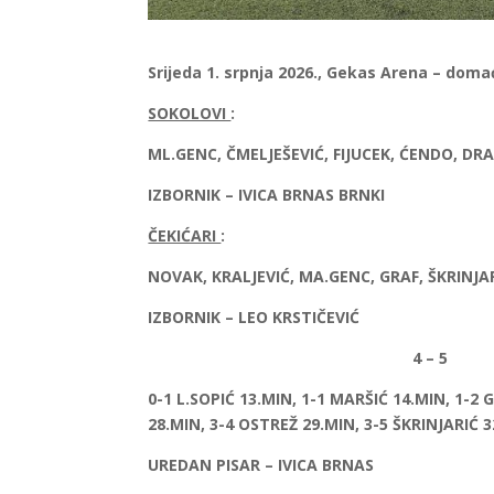
Srijeda 1. srpnja 2026., Gekas Arena – dom
SOKOLOVI
:
ML.GENC, ČMELJEŠEVIĆ, FIJUCEK, ĆENDO, DR
IZBORNIK – IVICA BRNAS BRNKI
ČEKIĆARI
:
NOVAK, KRALJEVIĆ, MA.GENC, GRAF, ŠKRINJA
IZBORNIK – LEO KRSTIČEVIĆ
4 – 5
0-1 L.SOPIĆ 13.MIN, 1-1 MARŠIĆ 14.MIN, 1-2 
28.MIN, 3-4 OSTREŽ 29.MIN, 3-5 ŠKRINJARIĆ 
UREDAN PISAR – IVICA BRNAS