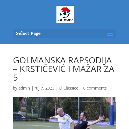
Select Page
GOLMANSKA RAPSODIJA
– KRSTIČEVIĆ I MAŽAR ZA
5
by
admin
|
ruj 7, 2023
|
El Classico
|
0 comments