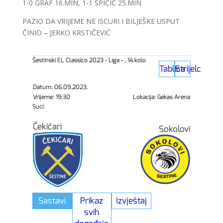
1-0 GRAF 16.MIN, 1-1 ŠPIČIĆ 25.MIN
PAZIO DA VRIJEME NE ISCURI I BILJEŠKE USPUT
ČINIO – JERKO KRSTIČEVIĆ