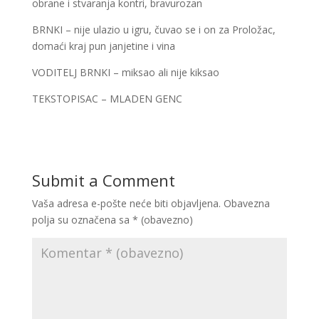
obrane i stvaranja kontri, bravurozan
BRNKI – nije ulazio u igru, čuvao se i on za Proložac,
domaći kraj pun janjetine i vina
VODITELJ BRNKI – miksao ali nije kiksao
TEKSTOPISAC – MLADEN GENC
Submit a Comment
Vaša adresa e-pošte neće biti objavljena.
Obavezna
polja su označena sa
* (obavezno)