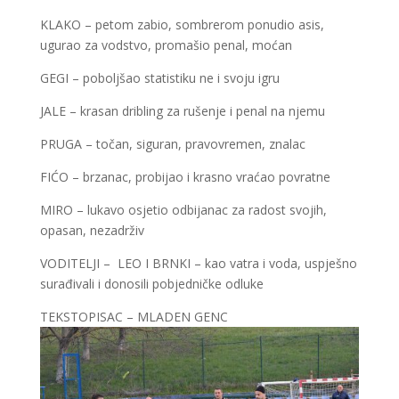
KLAKO – petom zabio, sombrerom ponudio asis,
ugurao za vodstvo, promašio penal, moćan
GEGI – poboljšao statistiku ne i svoju igru
JALE – krasan dribling za rušenje i penal na njemu
PRUGA – točan, siguran, pravovremen, znalac
FIĆO – brzanac, probijao i krasno vraćao povratne
MIRO – lukavo osjetio odbijanac za radost svojih,
opasan, nezadrživ
VODITELJI – LEO I BRNKI – kao vatra i voda, uspješno
surađivali i donosili pobjedničke odluke
TEKSTOPISAC – MLADEN GENC