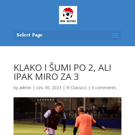
Select Page
KLAKO I ŠUMI PO 2, ALI
IPAK MIRO ZA 3
by
admin
|
ožu 30, 2023
|
El Classico
|
0 comments