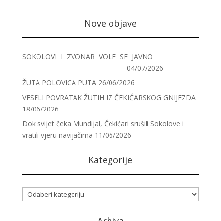
Nove objave
SOKOLOVI I ZVONAR VOLE SE JAVNO
04/07/2026
ŽUTA POLOVICA PUTA
26/06/2026
VESELI POVRATAK ŽUTIH IZ ČEKIĆARSKOG GNIJEZDA
18/06/2026
Dok svijet čeka Mundijal, Čekićari srušili Sokolove i
vratili vjeru navijačima
11/06/2026
Kategorije
Kategorije
Arhiva