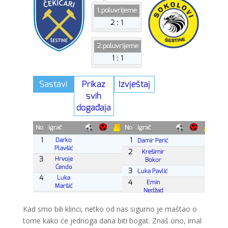
Kad smo bili klinci, netko od nas sigurno je maštao o
tome kako će jednoga dana biti bogat. Znaš ono, imal