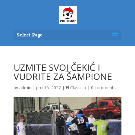
Select Page
UZMITE SVOJ ČEKIĆ I
VUDRITE ZA ŠAMPIONE
by
admin
|
pro 16, 2022
|
El Classico
|
0 comments