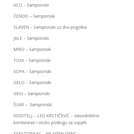
ACO – šampionski
ĆENDO – šampionski
SLAVEN – šampionski uz dva pogotka
JALE – šampionski
MIRO – šampionski
TONI – šampionski
SOPA – šampionski
GELO – šampionski
GEGI – šampionski
ŠUMI – šampionski
VODITELJ – LEO KRSTIČEVIĆ – slavodobitno
kombinirao i složio podlogu za uspjeh
TEKSTOPISAC – MLADEN GENC