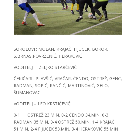
SOKOLOVI : MOLAN, KRAJAČ, FIJUCEK, BOKOR,
S,BRNAS,POVRŽENIĆ, HERAKOVIĆ
VODITELJ – ŽELJKO STARČEVIĆ
ČEKIĆARI : PLAVŠIĆ, VRAČAR, ĆENDO, OSTREŽ, GENC,
RADMAN, SOPIĆ, RANČIĆ, MARTINOVIĆ, GELO,
ŠUMANOVAC
VODITELJ – LEO KRSTIČEVIĆ
0-1 OSTREŽ 23.MIN, 0-2 ĆENDO 34.MIN, 0-3
RADMAN 35.MIN, 0-4 OSTREŽ 50.MIN, 1-4 KRAJAČ
51.MIN, 2-4 FIJUCEK 53.MIN, 3-4 HERAKOVIĆ 55.MIN