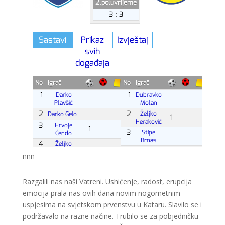
nnn
Razgalili nas naši Vatreni. Ushićenje, radost, erupcija
emocija prala nas ovih dana novim nogometnim
uspjesima na svjetskom prvenstvu u Kataru. Slavilo se i
podržavalo na razne načine. Trubilo se za pobjedničku