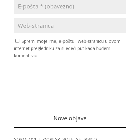
Spremi moje ime, e-poštu i web-stranicu u ovom
internet pregledniku za sljedeći put kada budem
komentirao.
Nove objave
SOKOLOVI I ZVONAR VOLE SE JAVNO