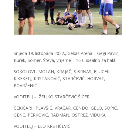
Srijeda 19. listopada 2022., Gekas Arena – Gegi Pavlić,
Burek, Somer, Števa, vrijeme – 16 C idealno za hakl
SOKOLOVI : MOLAN, KRAJAČ, S.BRNAS, FIJUCEK,
K.KEKELJ, KRSTANOVIĆ, STARČEVIĆ, HORVAT,
POVRŽENIĆ
VODITELJ – ŽELJKO STARČEVIĆ ŠICER
ČEKIĆARI : PLAVŠIĆ, VRAČAR, ĆENDO, GELO, SOPIĆ,
GENC, PERKOVIĆ, RADMAN, OSTREŽ, VIDUKA
VODITELJ – LEO KRSTIČEVIĆ