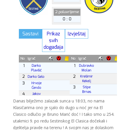
Danas bilježimo zalazak sunca u 18:03, no nama
Klasičarima ono je sjalo do dugo u noć jer na El
Clasico odlučio je Bruno Marić doć ! I tako smo u 254.
utakmici 9. po redu šestinskog El Clasica dočekali i
djelitelja pravde na terenu ! A svojim nas je dolaskom