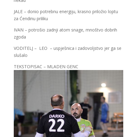
nekad
JALE – donio potrebnu energiju, krasno priložio loptu
za Ćendinu priliku
IVAN – potrošio zadnji atom snage, mnoštvo dobrih
zgoda
VODITELJ – LEO – uspješnica i zadovoljstvo jer ga se
slušalo
TEKSTOPISAC – MLADEN GENC