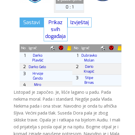
Listopad je započeo. Je, lišće lagano u padu. Pada
nekima moral. Pada i standard. Negdje pada Vlada.
Nekima pada i ona stvar. Navodno je onda tu afrička
šljiva. Većini pada tlak. Suseda Dora pala je zbog
skliske trave. Opala je i ratkapa na bijelom Audiu. I mali
od prijatelja s posla opal je na ispitu. Bogme otpal je i
komad zgrade narušene potresom. Navodno je i Mala