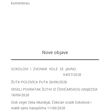
komentirao.
Nove objave
SOKOLOVI I ZVONAR VOLE SE JAVNO
04/07/2026
ŽUTA POLOVICA PUTA
26/06/2026
VESELI POVRATAK ŽUTIH IZ ČEKIĆARSKOG GNIJEZDA
18/06/2026
Dok svijet čeka Mundijal, Čekićari srušili Sokolove i
vratili vjeru navijačima
11/06/2026