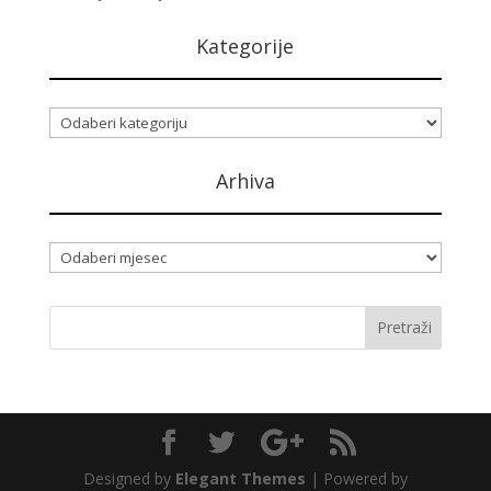
Kategorije
Kategorije
Arhiva
Arhiva
Designed by
Elegant Themes
| Powered by