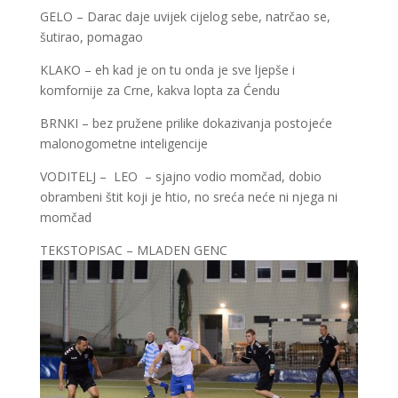
GELO – Darac daje uvijek cijelog sebe, natrčao se,
šutirao, pomagao
KLAKO – eh kad je on tu onda je sve ljepše i
komfornije za Crne, kakva lopta za Ćendu
BRNKI – bez pružene prilike dokazivanja postojeće
malonogometne inteligencije
VODITELJ – LEO – sjajno vodio momčad, dobio
obrambeni štit koji je htio, no sreća neće ni njega ni
momčad
TEKSTOPISAC – MLADEN GENC