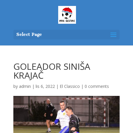
Select Page
GOLEADOR SINIŠA
KRAJAČ
by
admin
|
lis 6, 2022
|
El Classico
|
0 comments