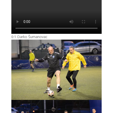
0:1 Darko Šumanovac