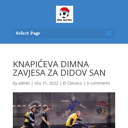
Select Page
KNAPIĆEVA DIMNA
ZAVJESA ZA DIDOV SAN
by
admin
|
ožu 31, 2022
|
El Classico
|
0 comments