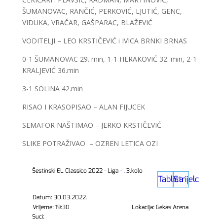
ŠUMANOVAC, RANČIĆ, PERKOVIĆ, LJUTIĆ, GENC,
VIDUKA, VRAČAR, GAŠPARAC, BLAŽEVIĆ
VODITELJI – LEO KRSTIČEVIĆ i IVICA BRNKI BRNAS
0-1 ŠUMANOVAC 29. min, 1-1 HERAKOVIĆ 32. min, 2-1
KRALJEVIĆ 36.min
3-1 SOLINA 42.min
RISAO I KRASOPISAO – ALAN FIJUCEK
SEMAFOR NAŠTIMAO – JERKO KRSTIČEVIĆ
SLIKE POTRAŽIVAO – OZREN LETICA OZI