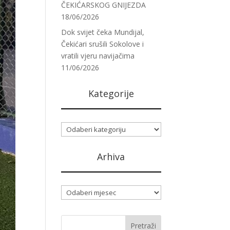
ČEKIĆARSKOG GNIJEZDA
18/06/2026
Dok svijet čeka Mundijal,
Čekićari srušili Sokolove i
vratili vjeru navijačima
11/06/2026
Kategorije
Kategorije
Arhiva
Arhiva