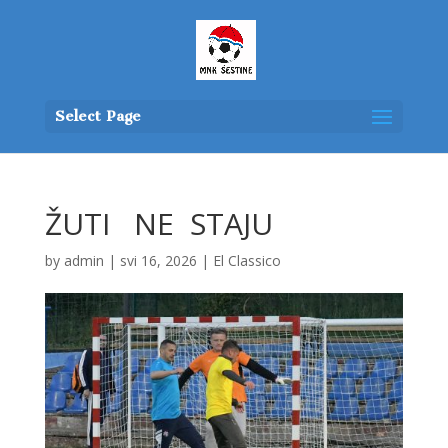
Select Page
ŽUTI NE STAJU
by
admin
|
svi 16, 2026
|
El Classico