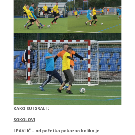
KAKO SU IGRALI :
SOKOLOVI
I.PAVLIĆ – od početka pokazao koliko je