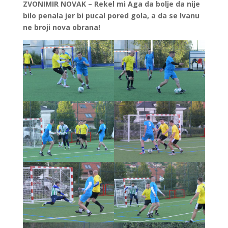
ZVONIMIR NOVAK – Rekel mi Aga da bolje da nije
bilo penala jer bi pucal pored gola, a da se Ivanu
ne broji nova obrana!