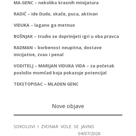
MA.GENC – nekoliko krasnih minijatura
RADIĆ – ide Dudo, skače, puca, aktivan
VIDUKA – lagano ga metnuo
BOŠNJAK – trudio se doprinijeti igri u oba pravca
RADMAN – borbenost neupitna, dostave
inicijative, zvao i penal
VODITELJ – MARIJAN VIDUKA VIDA – za početak
posložio momčad koja pokazuje potencijal
TEKSTOPISAC – MLADEN GENC
Nove objave
SOKOLOVI I ZVONAR VOLE SE JAVNO
04/07/2026