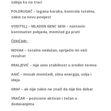
zabija ko na traci
POLDRUGAČ – lagana koraka, kontrola totalna,
zabio za novu povijest
VODITELJ –
MLADEN GENC GEGI
– nastavio
kontinuitet pobjeda, momčad ga prati
ČEKIĆARI :
NOVAK – totalno nedužan, spriječio mi veći
rezultat
KRALJEVIĆ – nije unio stabilnost u sredini terena
AGIĆ – mozak momčadi, silna energija, volja i
ideja
GRAF – ak nije zabio ne znači da nije bio dobar
VRAČAR – poziciono aktivan i točan u
dodavanjima