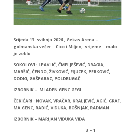
Srijeda 13. svibnja 2026., Gekas Arena –
golmanska večer – Cico i Miljen, vrijeme – malo
je zeblo
SOKOLOVI : I.PAVLIĆ, ČMELJEŠEVIĆ, DRAGIA,
MARŠIĆ, ĆENDO, ŽIVKOVIĆ, FIJUCEK, PERKOVIĆ,
DODIG, GAŠPARAC, POLDRUGAČ
IZBORNIK – MLADEN GENC GEGI
ČEKIĆARI : NOVAK, VRAČAR, KRALJEVIĆ, AGIĆ, GRAF,
MA.GENC, RADIĆ, VIDUKA, BOŠNJAK, RADMAN
IZBORNIK – MARIJAN VIDUKA VIDA
3 – 1