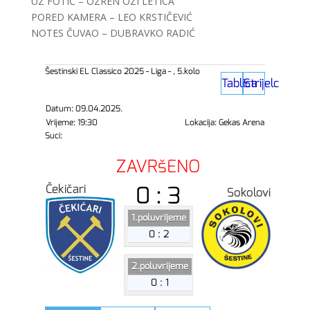
UZ FOTIĆ – OZREN OZI LETICA
PORED KAMERA – LEO KRSTIČEVIĆ
NOTES ČUVAO – DUBRAVKO RADIĆ