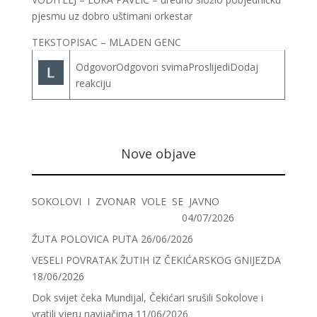
pjesmu uz dobro uštimani orkestar
TEKSTOPISAC – MLADEN GENC
OdgovorOdgovori svimaProslijediDodaj
reakciju
Nove objave
SOKOLOVI I ZVONAR VOLE SE JAVNO
04/07/2026
ŽUTA POLOVICA PUTA
26/06/2026
VESELI POVRATAK ŽUTIH IZ ČEKIĆARSKOG GNIJEZDA
18/06/2026
Dok svijet čeka Mundijal, Čekićari srušili Sokolove i
vratili vjeru navijačima
11/06/2026