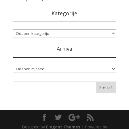
Kategorije
Kategorije
Arhiva
Arhiva
Designed by
Elegant Themes
| Powered by