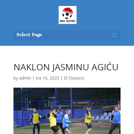
Select Page
NAKLON JASMINU AGIĆU
by
admin
|
tra 10, 2025
|
El Classico