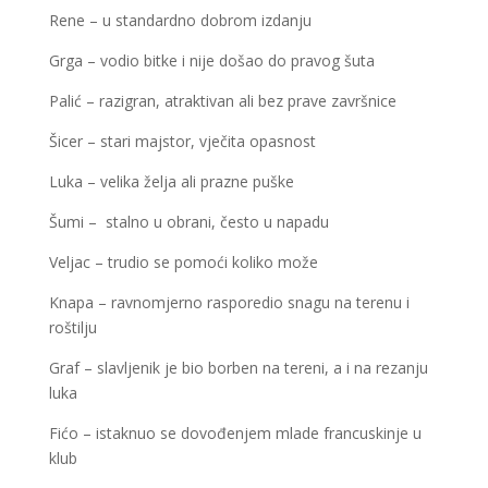
Rene – u standardno dobrom izdanju
Grga – vodio bitke i nije došao do pravog šuta
Palić – razigran, atraktivan ali bez prave završnice
Šicer – stari majstor, vječita opasnost
Luka – velika želja ali prazne puške
Šumi – stalno u obrani, često u napadu
Veljac – trudio se pomoći koliko može
Knapa – ravnomjerno rasporedio snagu na terenu i
roštilju
Graf – slavljenik je bio borben na tereni, a i na rezanju
luka
Fićo – istaknuo se dovođenjem mlade francuskinje u
klub