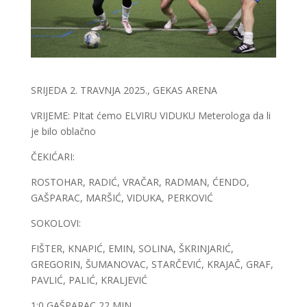
SRIJEDA 2. TRAVNJA 2025., GEKAS ARENA
VRIJEME: PItat ćemo ELVIRU VIDUKU Meterologa da li
je bilo oblačno
ČEKIĆARI:
ROSTOHAR, RADIĆ, VRAČAR, RADMAN, ĆENDO,
GAŠPARAC, MARŠIĆ, VIDUKA, PERKOVIĆ
SOKOLOVI:
FIŠTER, KNAPIĆ, EMIN, SOLINA, ŠKRINJARIĆ,
GREGORIN, ŠUMANOVAC, STARČEVIĆ, KRAJAČ, GRAF,
PAVLIĆ, PALIĆ, KRALJEVIĆ
1:0 GAŠPARAC 22 MIN