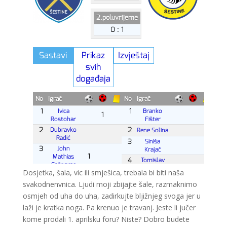
Dosjetka, šala, vic ili smješica, trebala bi biti naša
svakodnenvnica. Ljudi moji zbijajte šale, razmaknimo
osmjeh od uha do uha, zadirkujte bljižnjeg svoga jer u
laži je kratka noga. Pa krenuo je travanj. Jeste li jučer
kome prodali 1. aprilsku foru? Niste? Dobro budete