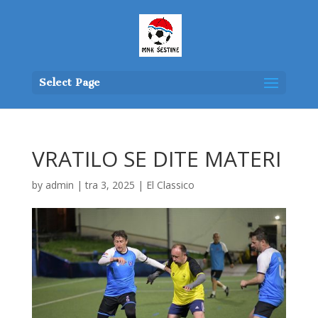
Select Page
VRATILO SE DITE MATERI
by
admin
|
tra 3, 2025
|
El Classico