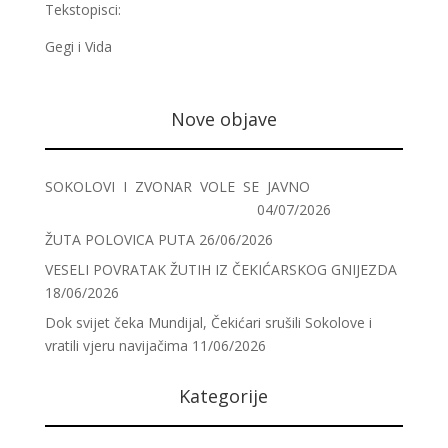
Tekstopisci:
Gegi i Vida
Nove objave
SOKOLOVI I ZVONAR VOLE SE JAVNO
04/07/2026
ŽUTA POLOVICA PUTA
26/06/2026
VESELI POVRATAK ŽUTIH IZ ČEKIĆARSKOG GNIJEZDA
18/06/2026
Dok svijet čeka Mundijal, Čekićari srušili Sokolove i
vratili vjeru navijačima
11/06/2026
Kategorije