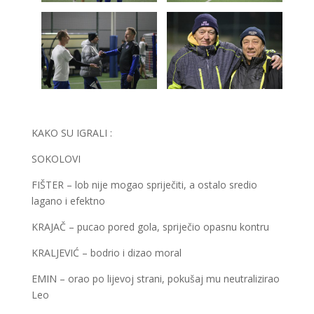
KAKO SU IGRALI :
SOKOLOVI
FIŠTER – lob nije mogao spriječiti, a ostalo sredio
lagano i efektno
KRAJAČ – pucao pored gola, spriječio opasnu kontru
KRALJEVIĆ – bodrio i dizao moral
EMIN – orao po lijevoj strani, pokušaj mu neutralizirao
Leo