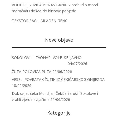
VODITELJ – IVICA BRNAS BRNKI – probudio moral
momčadi i došao do blistave pobjede
TEKSTOPISAC – MLADEN GENC
Nove objave
SOKOLOVI I ZVONAR VOLE SE JAVNO
04/07/2026
ŽUTA POLOVICA PUTA
26/06/2026
VESELI POVRATAK ŽUTIH IZ ČEKIĆARSKOG GNIJEZDA
18/06/2026
Dok svijet čeka Mundijal, Čekićari srušili Sokolove i
vratili vjeru navijačima
11/06/2026
Kategorije