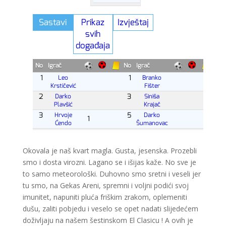
Okovala je naš kvart magla. Gusta, jesenska. Prozebli
smo i dosta virozni. Lagano se i išijas kaže. No sve je
to samo meteorološki. Duhovno smo sretni i veseli jer
tu smo, na Gekas Areni, spremni i voljni podići svoj
imunitet, napuniti pluća friškim zrakom, oplemeniti
dušu, zaliti pobjedu i veselo se opet nadati slijedećem
doživljaju na našem šestinskom El Clasicu ! A ovih je