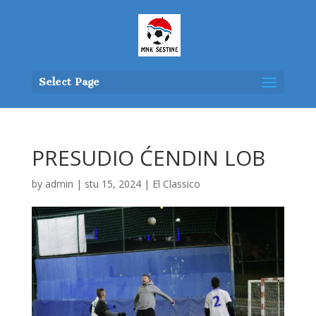
Select Page
PRESUDIO ĆENDIN LOB
by
admin
|
stu 15, 2024
|
El Classico