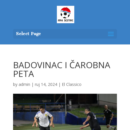
Select Page
BADOVINAC I ČAROBNA
PETA
by
admin
|
ruj 14, 2024
|
El Classico