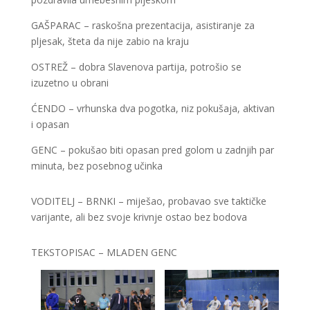
GAŠPARAC – raskošna prezentacija, asistiranje za
pljesak, šteta da nije zabio na kraju
OSTREŽ – dobra Slavenova partija, potrošio se
izuzetno u obrani
ĆENDO – vrhunska dva pogotka, niz pokušaja, aktivan
i opasan
GENC – pokušao biti opasan pred golom u zadnjih par
minuta, bez posebnog učinka
VODITELJ – BRNKI – miješao, probavao sve taktičke
varijante, ali bez svoje krivnje ostao bez bodova
TEKSTOPISAC – MLADEN GENC