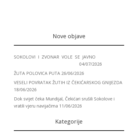
Nove objave
SOKOLOVI I ZVONAR VOLE SE JAVNO
04/07/2026
ŽUTA POLOVICA PUTA
26/06/2026
VESELI POVRATAK ŽUTIH IZ ČEKIĆARSKOG GNIJEZDA
18/06/2026
Dok svijet čeka Mundijal, Čekićari srušili Sokolove i
vratili vjeru navijačima
11/06/2026
Kategorije