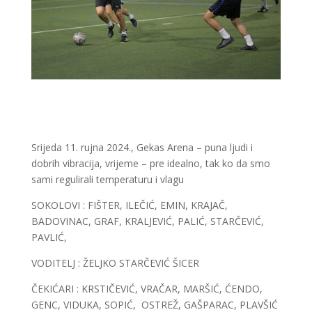
Srijeda 11. rujna 2024., Gekas Arena – puna ljudi i
dobrih vibracija, vrijeme – pre idealno, tak ko da smo
sami regulirali temperaturu i vlagu
SOKOLOVI : FIŠTER, ILEČIĆ, EMIN, KRAJAČ,
BADOVINAC, GRAF, KRALJEVIĆ, PALIĆ, STARČEVIĆ,
PAVLIĆ,
VODITELJ : ŽELJKO STARČEVIĆ ŠICER
ČEKIĆARI : KRSTIČEVIĆ, VRAČAR, MARŠIĆ, ĆENDO,
GENC, VIDUKA, SOPIĆ, OSTREŽ, GAŠPARAC, PLAVŠIĆ