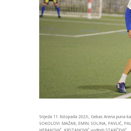
Srijeda 11. listopada 2023., Gekas Arena puna ka
SOKOLOVI :MAŽAR, EMIN; SOLINA, PAVLIĆ, PAL
HERAKOVIĆ, KRSTANOVIĆ voditelj STARČEVIĆ