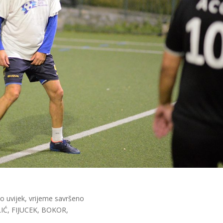
o uvijek, vrijeme savršeno
IĆ, FIJUCEK, BOKOR,