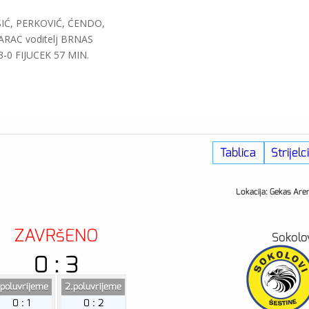
ŠIĆ, PERKOVIĆ, ĆENDO,
ARAC voditelj BRNAS
3-0 FIJUCEK 57 MIN.
A