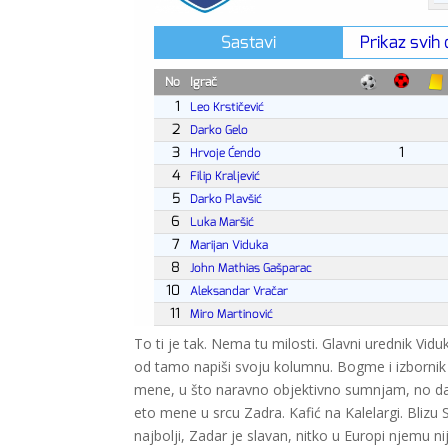
To ti je tak. Nema tu milosti. Glavni urednik Vid
od tamo napiši svoju kolumnu. Bogme i izbornik K
mene, u što naravno objektivno sumnjam, no da s
eto mene u srcu Zadra. Kafić na Kalelargi. Blizu
najbolji, Zadar je slavan, nitko u Europi njemu ni