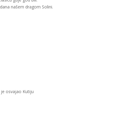
endana našem dragom Solini.
je osvajao Kutiju