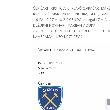
ČEKIĆARI : KRSTIČEVIĆ, PLAVŠIĆ,VRAČAR, MAR
KRALJEVIĆ, MARTINOVIĆ, VIDUKA, GELO, GAŠP
1-0 PALIĆ 27.MIN, 2-0 ĆENDO autogol 47.MIN, 
DEŽURNI NOVINAR –MARIJAN VIDUKA
UVIJEK S FOTIĆEM U RUCI – OZREN OZI LETIC
KAMERAMA – LEO KRSTIČEVIĆ