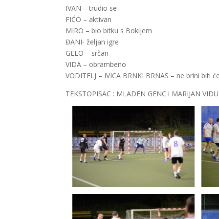
IVAN – trudio se
FIĆO – aktivan
MIRO – bio bitku s Bokijem
ĐANI- željan igre
GELO – srčan
VIDA – obrambeno
VODITELJ – IVICA BRNKI BRNAS – ne brini biti će
TEKSTOPISAC : MLADEN GENC i MARIJAN VID