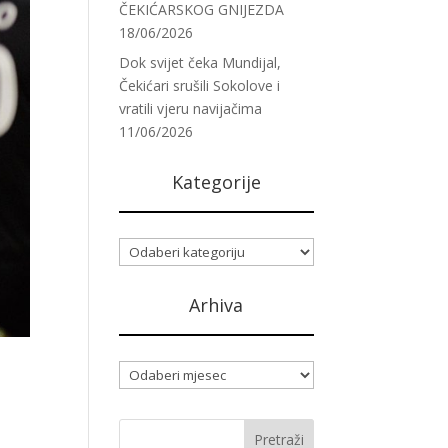
ČEKIĆARSKOG GNIJEZDA
18/06/2026
Dok svijet čeka Mundijal,
Čekićari srušili Sokolove i
vratili vjeru navijačima
11/06/2026
Kategorije
Kategorije
Arhiva
Arhiva