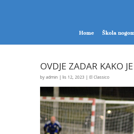
Home
Škola nogom
OVDJE ZADAR KAKO JE
by
admin
|
lis 12, 2023
|
El Classico