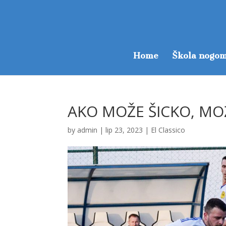
Home
Škola nogom
AKO MOŽE ŠICKO, MOŽ
by
admin
|
lip 23, 2023
|
El Classico