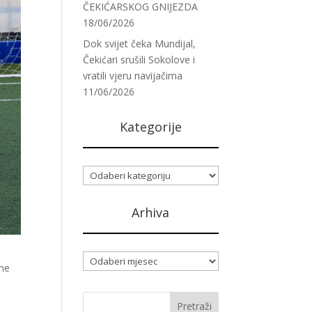
ČEKIĆARSKOG GNIJEZDA
18/06/2026
Dok svijet čeka Mundijal,
Čekićari srušili Sokolove i
vratili vjeru navijačima
11/06/2026
Kategorije
Kategorije
Arhiva
Arhiva
 ne