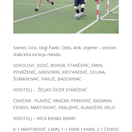
Somer, Cico, Gegi Pavlić, Dido, Ardi, vrijeme – srećom
stala kiša na koju minutu
SOKOLOVI : JOZIĆ, BOKOR, STARČEVIĆ, EMIN,
POVRŽENIĆ, GREGORIN, KRSTANOVIĆ, SOLINA,
ŠUMANOVAC. PAVLIĆ, BADOVINAC
VODITELJ – ŽELJKO ŠICER STARČEVIĆ
ČEKIĆARI : PLAVŠIĆ, VRAČAR, PERKOVIĆ, RADMAN,
ĆENDO, MARTINOVIĆ, KRALJEVIĆ, KLAKOČER, GELO
VODITELJ – IVICA BRNAS BRNKI
0-1 MARTINOVIĆ 2.MIN, 1-1 EMIN 14.MIN, 2-1 ĆENDO