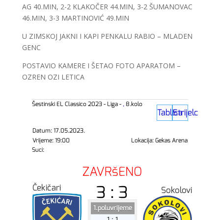
AG 40.MIN, 2-2 KLAKOČER 44.MIN, 3-2 ŠUMANOVAC
46.MIN, 3-3 MARTINOVIĆ 49.MIN
U ZIMSKOJ JAKNI I KAPI PENKALU RABIO – MLADEN
GENC
POSTAVIO KAMERE I ŠETAO FOTO APARATOM –
OZREN OZI LETICA