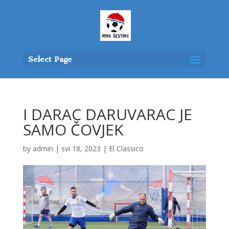
Select Page
I DARAC DARUVARAC JE
SAMO ČOVJEK
by
admin
|
svi 18, 2023
|
El Classico