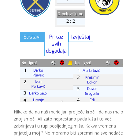
Nikako da na naš meridijan proljeće kroči i da nas malo
znoj smoči. Ali zato neprestano pada kiša i to već
zabrinjava i u rupi posljednjeg miša. Kakva vremena
prijatelju moj ? No moramo biti spremni na sve nedaće