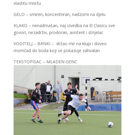
vlastitu mrežu
GELO – smiren, koncentriran, nadzorni na djelu
KLAKO – nenadmašan, naj izvedba na El Clasicu sve
govori, nezadrživ, prodoran, asistent i strijelac
VODITELJ – BRNKI – držao mir na klupi i doveo
momčad do boda koji se pokazuje zahvalan
TEKSTOPISAC – MLADEN GENC