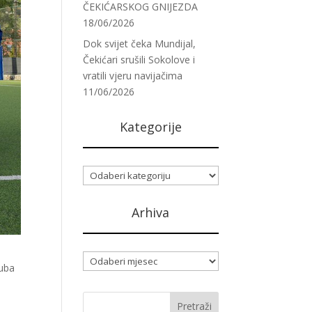
ČEKIĆARSKOG GNIJEZDA
18/06/2026
Dok svijet čeka Mundijal,
Čekićari srušili Sokolove i
vratili vjeru navijačima
11/06/2026
Kategorije
Kategorije
Arhiva
Arhiva
luba