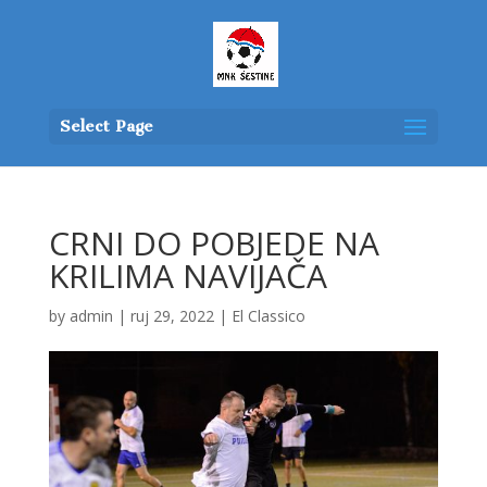
Select Page
CRNI DO POBJEDE NA
KRILIMA NAVIJAČA
by
admin
|
ruj 29, 2022
|
El Classico