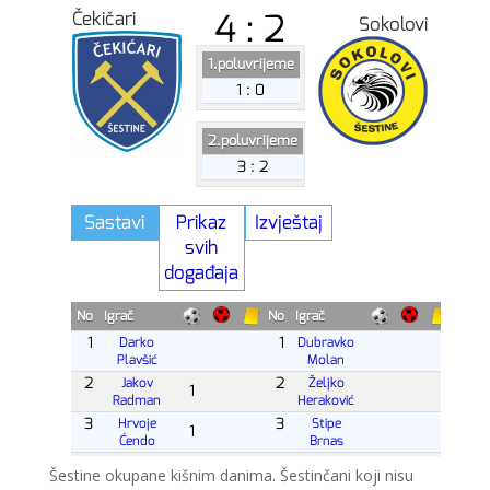
Šestine okupane kišnim danima. Šestinčani koji nisu