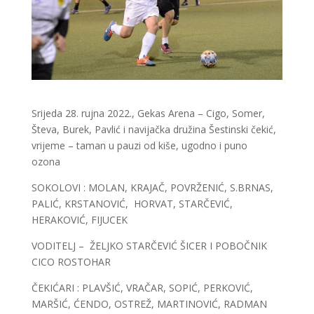
Srijeda 28. rujna 2022., Gekas Arena – Cigo, Somer,
Števa, Burek, Pavlić i navijačka družina Šestinski čekić,
vrijeme – taman u pauzi od kiše, ugodno i puno
ozona
SOKOLOVI : MOLAN, KRAJAČ, POVRŽENIĆ, S.BRNAS,
PALIĆ, KRSTANOVIĆ, HORVAT, STARČEVIĆ,
HERAKOVIĆ, FIJUCEK
VODITELJ – ŽELJKO STARČEVIĆ ŠICER I POBOČNIK
CICO ROSTOHAR
ČEKIĆARI : PLAVŠIĆ, VRAČAR, SOPIĆ, PERKOVIĆ,
MARŠIĆ, ĆENDO, OSTREŽ, MARTINOVIĆ, RADMAN