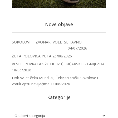
Nove objave
SOKOLOVI I ZVONAR VOLE SE JAVNO
04/07/2026
ŽUTA POLOVICA PUTA
26/06/2026
VESELI POVRATAK ŽUTIH IZ ČEKIĆARSKOG GNIJEZDA
18/06/2026
Dok svijet čeka Mundijal, Čekićari srušili Sokolove i
vratili vjeru navijačima
11/06/2026
Kategorije
Kategorije