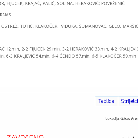
R, FIJUCEK, KRAJAČ, PALIĆ, SOLINA, HERAKOVIĆ; POVRŽENIĆ
 BRNAS
, OSTREŽ, TUTIĆ, KLAKOČER, VIDUKA, ŠUMANOVAC, GELO, MARŠ
Č 12.min, 2-2 FIJUCEK 29.min, 3-2 HERAKOVIĆ 33.min, 4-2 KRALJEVI
in, 6-3 KRALJEVIĆ 54.min, 6-4 ĆENDO 57.min, 6-5 KLAKOČER 59.min