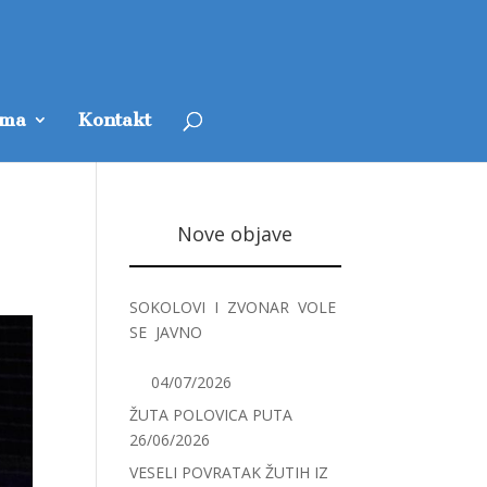
ama
Kontakt
Nove objave
SOKOLOVI I ZVONAR VOLE
SE JAVNO
04/07/2026
ŽUTA POLOVICA PUTA
26/06/2026
VESELI POVRATAK ŽUTIH IZ