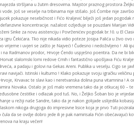
e najezda stršljana u žutim dresovima. Majstor praznog prostora Željk
i vode. Još se veselje na tribinama nije stišalo. Još Ćombe nije završi
ijucek pokazuje nesebičnost i Fićo Kraljević bilježi još jedan pogodak 
defanzivne koncentracije. nažalost ozljeđuje se pouzdani Marijan Vid
ženi Sinke za novu asistenciju i Povrženićev pogodak br.10. u El Clasi
 za igru Čekićara. Tko nije nikada vidio poteze Josipa Palića u živo ov
vrijeme i uvjeri se zašto je Najveći ! Čudesno i nedoživljeno ! Ali ip
ru i na Radmanov prodor, Hrvoje Ćendo uspješno poentira. Da ne bi bil
orvat slalomski lomi redove Crnih i fantastično upošljava Fiću Kralje
drveća, a padaju i golovi na Gekas Areni. Publika u veselju. Cigo se javl
navijači. Istinski i kulturno ! Klako pokazuje svoju igračku veličinu
rvoje, Krvavac te slavi kao i neretvanska dolina puna vitamnina ! A 
onimira Novaka. Ostalo je još malo vremena tako da je otkucaj 60 – te
đusobne čestitke i odlazak pod tuš. No, i Željko Šoban bio je vrijeda
je u režiji naše Sandre, tako da je nakon golijade uslijedila kobasij
laskom nikoga drugoga do impresivne lisice koja je prvo Tuti pozirala
 čula da se ovdje dobro jede ili je pak namirisala Fićin obećavajući kotl
a je Ozrenova na kraju večeri!