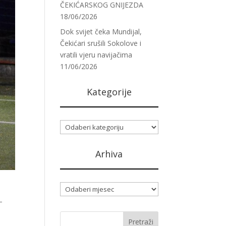
ČEKIĆARSKOG GNIJEZDA
18/06/2026
Dok svijet čeka Mundijal,
Čekićari srušili Sokolove i
vratili vjeru navijačima
11/06/2026
Kategorije
Kategorije
Arhiva
Arhiva
–