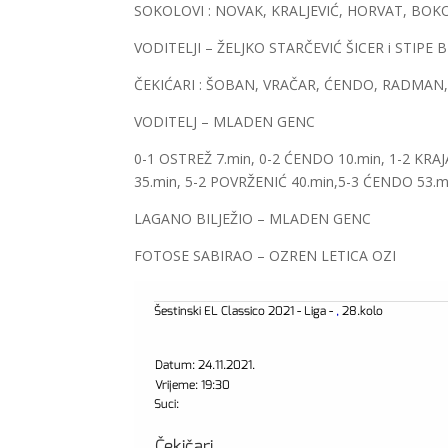
SOKOLOVI : NOVAK, KRALJEVIĆ, HORVAT, BOKO
VODITELJI – ŽELJKO STARČEVIĆ ŠICER i STIPE
ČEKIĆARI : ŠOBAN, VRAČAR, ĆENDO, RADMAN
VODITELJ – MLADEN GENC
0-1 OSTREŽ 7.min, 0-2 ĆENDO 10.min, 1-2 KRAJA
35.min, 5-2 POVRŽENIĆ 40.min,5-3 ĆENDO 53.m
LAGANO BILJEŽIO – MLADEN GENC
FOTOSE SABIRAO – OZREN LETICA OZI