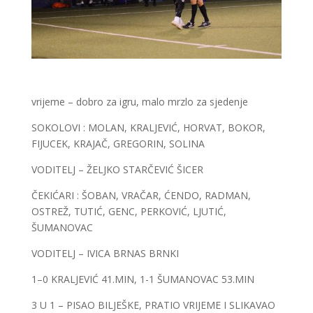
vrijeme – dobro za igru, malo mrzlo za sjedenje
SOKOLOVI : MOLAN, KRALJEVIĆ, HORVAT, BOKOR,
FIJUCEK, KRAJAČ, GREGORIN, SOLINA
VODITELJ – ŽELJKO STARČEVIĆ ŠICER
ČEKIĆARI : ŠOBAN, VRAČAR, ĆENDO, RADMAN,
OSTREŽ, TUTIĆ, GENC, PERKOVIĆ, LJUTIĆ,
ŠUMANOVAC
VODITELJ – IVICA BRNAS BRNKI
1–0 KRALJEVIĆ 41.MIN, 1-1 ŠUMANOVAC 53.MIN
3 U 1 – PISAO BILJEŠKE, PRATIO VRIJEME I SLIKAVAO