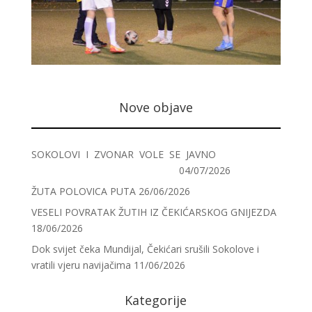
Nove objave
SOKOLOVI I ZVONAR VOLE SE JAVNO
04/07/2026
ŽUTA POLOVICA PUTA
26/06/2026
VESELI POVRATAK ŽUTIH IZ ČEKIĆARSKOG GNIJEZDA
18/06/2026
Dok svijet čeka Mundijal, Čekićari srušili Sokolove i
vratili vjeru navijačima
11/06/2026
Kategorije