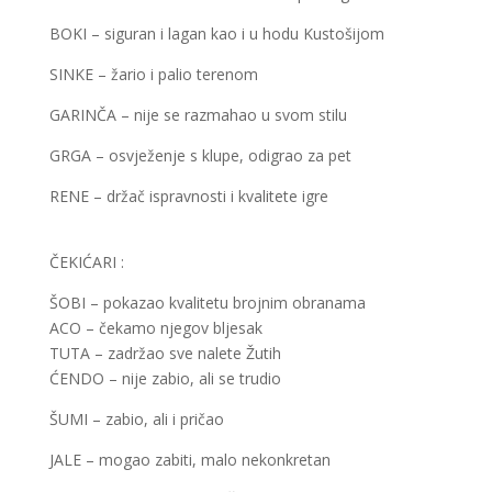
BOKI – siguran i lagan kao i u hodu Kustošijom
SINKE – žario i palio terenom
GARINČA – nije se razmahao u svom stilu
GRGA – osvježenje s klupe, odigrao za pet
RENE – držač ispravnosti i kvalitete igre
ČEKIĆARI :
ŠOBI – pokazao kvalitetu brojnim obranama
ACO – čekamo njegov bljesak
TUTA – zadržao sve nalete Žutih
ĆENDO – nije zabio, ali se trudio
ŠUMI – zabio, ali i pričao
JALE – mogao zabiti, malo nekonkretan