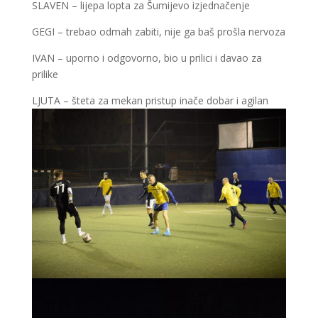
SLAVEN – lijepa lopta za Šumijevo izjednačenje
GEGI – trebao odmah zabiti, nije ga baš prošla nervoza
IVAN – uporno i odgovorno, bio u prilici i davao za
prilike
LJUTA – šteta za mekan pristup inače dobar i agilan