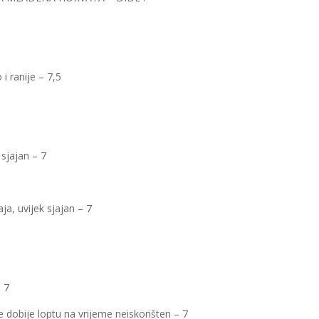
 ranije – 7,5
sjajan – 7
ja, uvijek sjajan – 7
– 7
 dobije loptu na vrijeme neiskorišten – 7