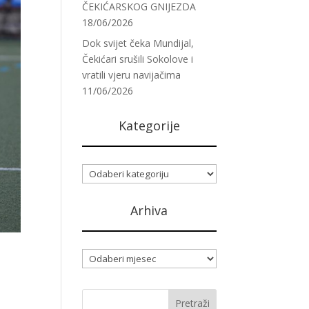
ČEKIĆARSKOG GNIJEZDA
18/06/2026
Dok svijet čeka Mundijal,
Čekićari srušili Sokolove i
vratili vjeru navijačima
11/06/2026
Kategorije
Kategorije
Arhiva
Arhiva