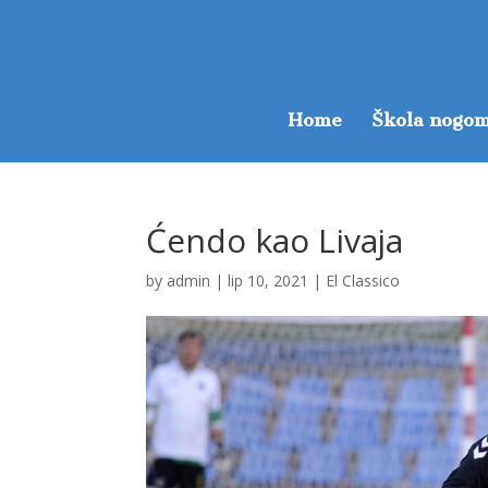
Home
Škola nogom
Ćendo kao Livaja
by
admin
|
lip 10, 2021
|
El Classico