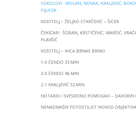
SOKOLOVI : MOLAN, NOVAK, KRALJEVIĆ, BOKOR
FIJUCEK
VODITELJ – ŽELJKO STARČEVIĆ – ŠICER
ČEKIĆARI : ŠOBAN, KRSTIČEVIĆ, MARŠIĆ, VR
PLAVŠIĆ
VODITELJ – IVICA BRNAS BRNKI
1-0 ĆENDO 33.MIN
2-0 ĆENDO 46.MIN
2-1 KRALJEVIĆ 52.MIN
NOTARIO I SVESRDNO POMOGAO – DAVORIN K
NENADMAŠIV FOTOSTILIST NOVOG OBJEKTIVA