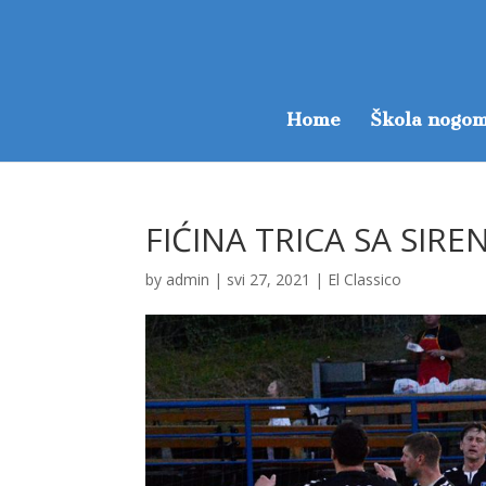
Home
Škola nogom
FIĆINA TRICA SA SIR
by
admin
|
svi 27, 2021
|
El Classico