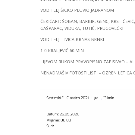
VODITELJ ŠICKO PLOVIO JADRANOM
ČEKIĆARI : ŠOBAN, BARBIR, GENC, KRSTIČEV
GAŠPARAC, VIDUKA, TUTIĆ, PRUGOVEČKI
VODITELJ – IVICA BRNAS BRNKI
1-0 KRALJEVIĆ 60.MIN
LIJEVOM RUKOM PRAVOPISNO ZAPISIVAO – AL
NENADMAŠIV FOTOSTILIST – OZREN LETICA 