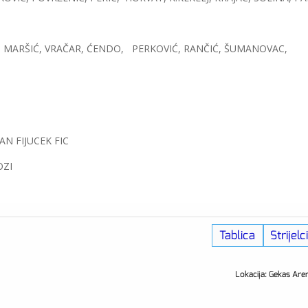
IĆ, MARŠIĆ, VRAČAR, ĆENDO, PERKOVIĆ, RANČIĆ, ŠUMANOVAC,
AN FIJUCEK FIC
OZI