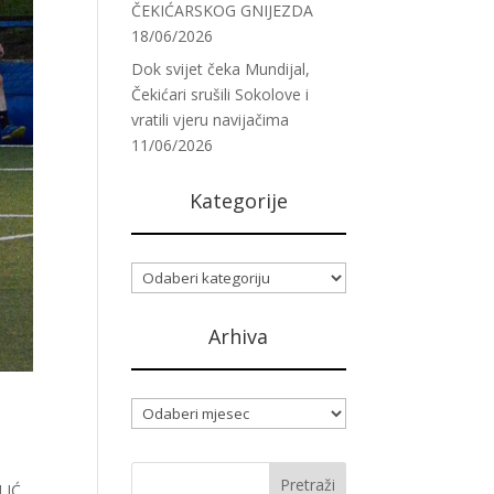
ČEKIĆARSKOG GNIJEZDA
18/06/2026
Dok svijet čeka Mundijal,
Čekićari srušili Sokolove i
vratili vjeru navijačima
11/06/2026
Kategorije
Kategorije
Arhiva
Arhiva
LIĆ