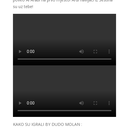
su uz tebe!
KAKO SU IGRALI BY DUDO MOLAN :