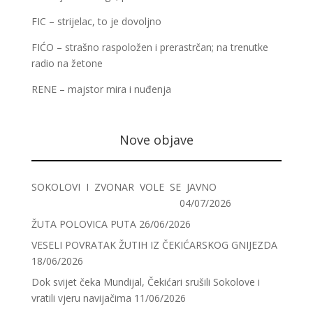
FIC – strijelac, to je dovoljno
FIĆO – strašno raspoložen i prerastrčan; na trenutke
radio na žetone
RENE – majstor mira i nuđenja
Nove objave
SOKOLOVI I ZVONAR VOLE SE JAVNO
04/07/2026
ŽUTA POLOVICA PUTA
26/06/2026
VESELI POVRATAK ŽUTIH IZ ČEKIĆARSKOG GNIJEZDA
18/06/2026
Dok svijet čeka Mundijal, Čekićari srušili Sokolove i
vratili vjeru navijačima
11/06/2026