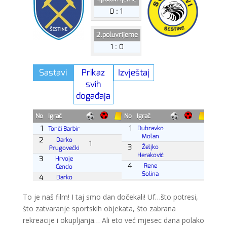
To je naš film! I taj smo dan dočekali! Uf…što potresi,
što zatvaranje sportskih objekata, što zabrana
rekreacije i okupljanja… Ali eto već mjesec dana polako