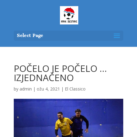
Select Page
POČELO JE POČELO …
IZJEDNAČENO
by
admin
|
ožu 4, 2021
|
El Classico