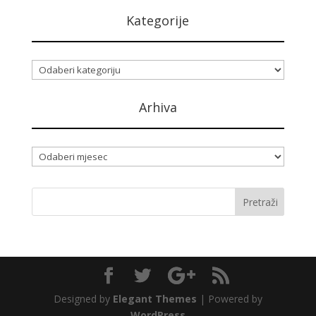
Kategorije
Kategorije
Arhiva
Arhiva
Designed by
Elegant Themes
| Powered by
WordPress