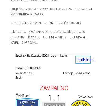
BILJEŠKE VODIO – CICO ROSTOHAR PO PREPORUCI
ZVONIMIRA NOVAKA
1-0 FIJUCEK 20.MIN, 1-1 PRUGOVEČKI 30.MIN
…klapa 1…. ŠESTINSKI EL CLASICO….klapa 2…..8.
SEZONA…. klapa 3… AKTERI – MI SVI…. KLAPA 4…
KRENI S IGROM…