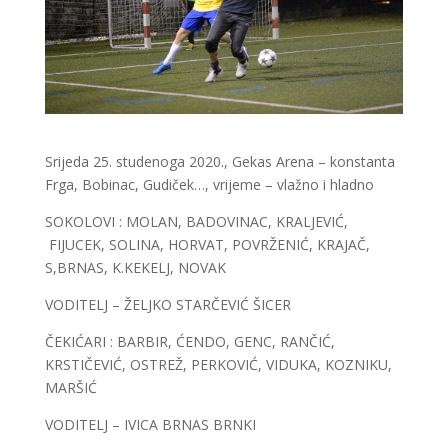
Srijeda 25. studenoga 2020., Gekas Arena – konstanta
Frga, Bobinac, Gudiček…, vrijeme – vlažno i hladno
SOKOLOVI : MOLAN, BADOVINAC, KRALJEVIĆ,
FIJUCEK, SOLINA, HORVAT, POVRŽENIĆ, KRAJAČ,
S,BRNAS, K.KEKELJ, NOVAK
VODITELJ – ŽELJKO STARČEVIĆ ŠICER
ČEKIĆARI : BARBIR, ĆENDO, GENC, RANČIĆ,
KRSTIČEVIĆ, OSTREŽ, PERKOVIĆ, VIDUKA, KOZNIKU,
MARŠIĆ
VODITELJ – IVICA BRNAS BRNKI