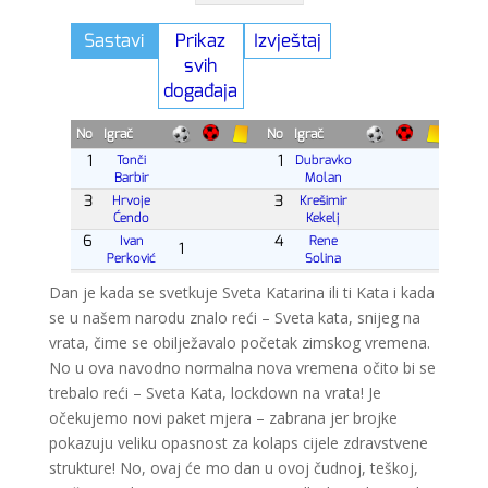
Dan je kada se svetkuje Sveta Katarina ili ti Kata i kada
se u našem narodu znalo reći – Sveta kata, snijeg na
vrata, čime se obilježavalo početak zimskog vremena.
No u ova navodno normalna nova vremena očito bi se
trebalo reći – Sveta Kata, lockdown na vrata! Je
očekujemo novi paket mjera – zabrana jer brojke
pokazuju veliku opasnost za kolaps cijele zdravstvene
strukture! No, ovaj će mo dan u ovoj čudnoj, teškoj,