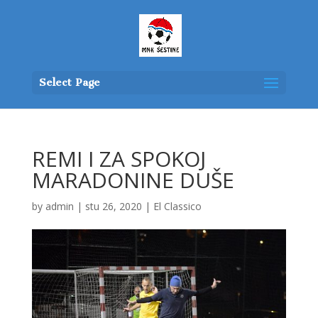
Select Page
REMI I ZA SPOKOJ
MARADONINE DUŠE
by
admin
|
stu 26, 2020
|
El Classico