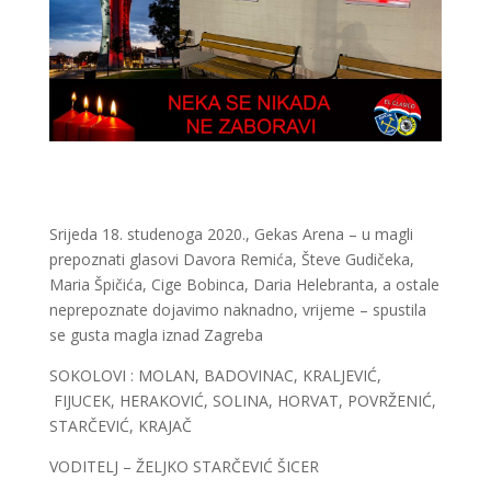
Srijeda 18. studenoga 2020., Gekas Arena – u magli
prepoznati glasovi Davora Remića, Števe Gudičeka,
Maria Špičića, Cige Bobinca, Daria Helebranta, a ostale
neprepoznate dojavimo naknadno, vrijeme – spustila
se gusta magla iznad Zagreba
SOKOLOVI : MOLAN, BADOVINAC, KRALJEVIĆ,
FIJUCEK, HERAKOVIĆ, SOLINA, HORVAT, POVRŽENIĆ,
STARČEVIĆ, KRAJAČ
VODITELJ – ŽELJKO STARČEVIĆ ŠICER