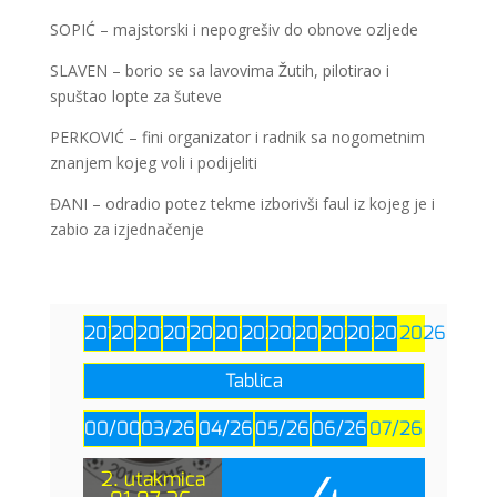
SOPIĆ – majstorski i nepogrešiv do obnove ozljede
SLAVEN – borio se sa lavovima Žutih, pilotirao i
spuštao lopte za šuteve
PERKOVIĆ – fini organizator i radnik sa nogometnim
znanjem kojeg voli i podijeliti
ĐANI – odradio potez tekme izborivši faul iz kojeg je i
zabio za izjednačenje