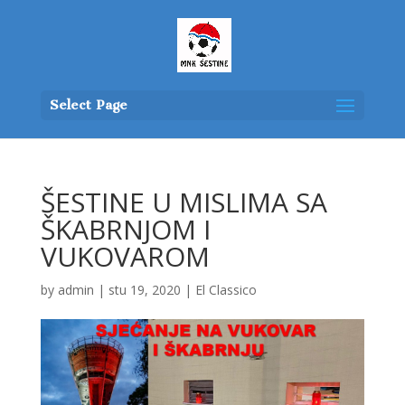
Select Page
ŠESTINE U MISLIMA SA
ŠKABRNJOM I
VUKOVAROM
by
admin
|
stu 19, 2020
|
El Classico