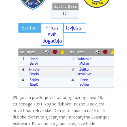
29 godina prošlo je već od onog tužnog dana 18.
studenoga 1991. koji se duboko urezao u povijest
nove li nam Hrvatske. Dan je to kada su naše misli
duboko okrenute sjećanjima i stradanjima Škabrnje i
Vukovara. Para nam se grudni koš, srce bude