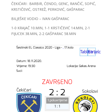
ČEKIĆARI : BARBIR, ĆENDO, GENC, RANČIĆ, SOPIĆ,
KRSTIČEVIĆ, OSTREŽ, PERKOVIĆ, GAŠPARAC
BILJEŠKE VODIO – IVAN GAŠPARAC
1-0 KRAJAČ 10.MIN, 1-1 KRSTIČEVIĆ 14.MIN, 2-1
FIJUCEK 38.MIN, 2-2 GAŠPARAC 58.MIN