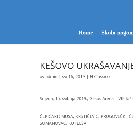
Home
Škola nogom
KEŠOVO UKRAŠAVANJ
by
admin
|
svi 16, 2019
|
El Classico
Srijeda, 15. svibnja 2019., Gekas Arena – VIP lož
ČEKIĆARI : MUSA, KRSTIČEVIĆ, PRUGOVEČKI, 
ŠUMANOVAC, KUTLEŠA