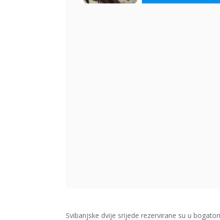
Svibanjske dvije srijede rezervirane su u boga