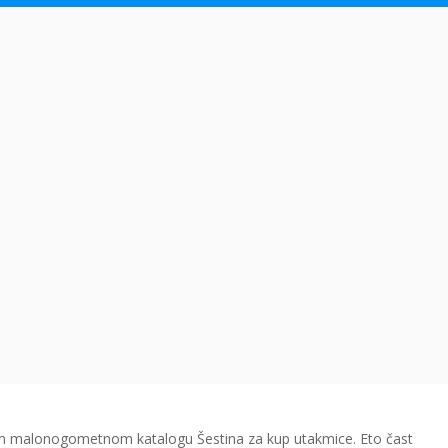
tom malonogometnom katalogu Šestina za kup utakmice. Eto čast