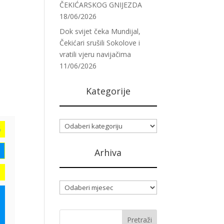
ČEKIĆARSKOG GNIJEZDA
18/06/2026
Dok svijet čeka Mundijal,
Čekićari srušili Sokolove i
vratili vjeru navijačima
11/06/2026
Kategorije
Kategorije
Arhiva
Arhiva