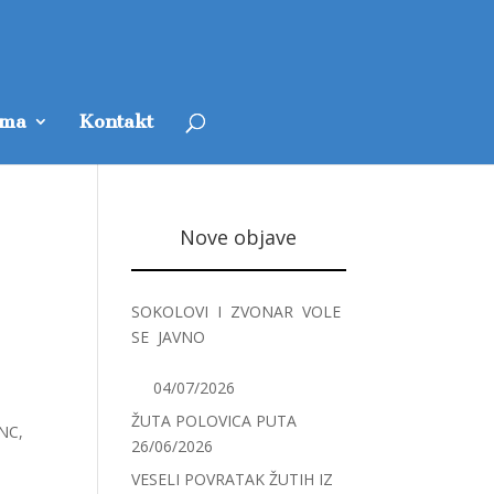
ama
Kontakt
Nove objave
SOKOLOVI I ZVONAR VOLE
SE JAVNO
04/07/2026
ŽUTA POLOVICA PUTA
NC,
26/06/2026
VESELI POVRATAK ŽUTIH IZ