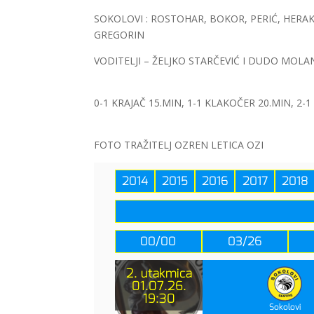
SOKOLOVI : ROSTOHAR, BOKOR, PERIĆ, HERAKOV
GREGORIN
VODITELJI – ŽELJKO STARČEVIĆ I DUDO MOLA
0-1 KRAJAČ 15.MIN, 1-1 KLAKOČER 20.MIN, 2-1
FOTO TRAŽITELJ OZREN LETICA OZI