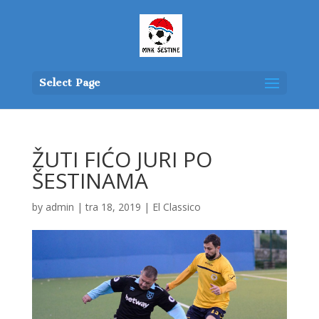
Select Page
ŽUTI FIĆO JURI PO
ŠESTINAMA
by
admin
|
tra 18, 2019
|
El Classico