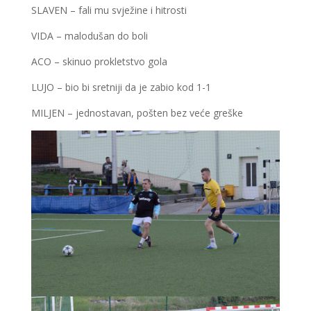
SLAVEN – fali mu svježine i hitrosti
VIDA – malodušan do boli
ACO – skinuo prokletstvo gola
LUJO – bio bi sretniji da je zabio kod 1-1
MILJEN – jednostavan, pošten bez veće greške