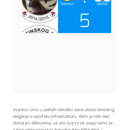
Svjedoci smo u zadnjih nekoliko dana ulaska kineskog
ulaganja u sportsku infrastrukturu. Idem ja neki dan
doma po Mlinovima, za one koji to ne znaju tamo se
nalazi veleposlanstvo Narodne Republike Kine, i