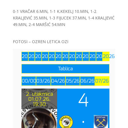
0-1 VRAČAR 6.MIN, 1-1 K.KEKELJ 10.MIN, 1-2
KRALJEVIĆ 35.MIN, 1-3 FIJUCEK 37.MIN, 1-4 KRALJEVIĆ
49.MIN, 2-4 MARŠIĆ 54.MIN
FOTOSI – OZREN LETICA OZI