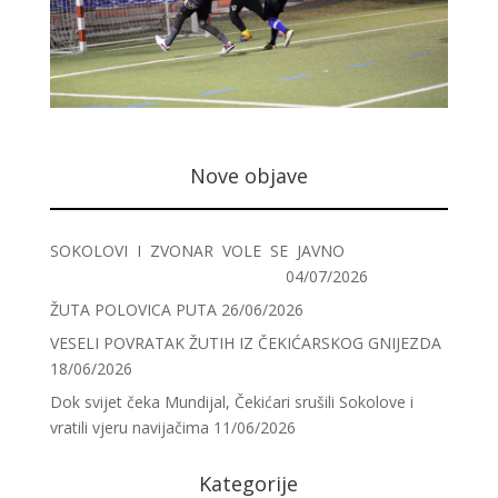
Nove objave
SOKOLOVI I ZVONAR VOLE SE JAVNO
04/07/2026
ŽUTA POLOVICA PUTA
26/06/2026
VESELI POVRATAK ŽUTIH IZ ČEKIĆARSKOG GNIJEZDA
18/06/2026
Dok svijet čeka Mundijal, Čekićari srušili Sokolove i
vratili vjeru navijačima
11/06/2026
Kategorije