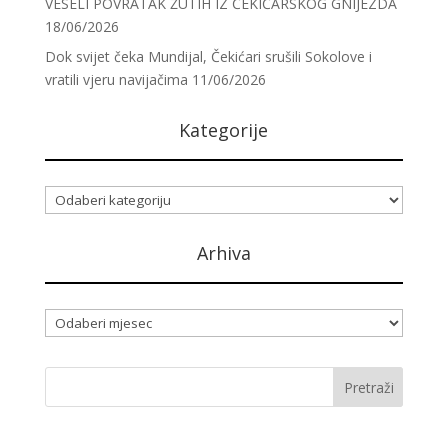
VESELI POVRATAK ŽUTIH IZ ČEKIĆARSKOG GNIJEZDA
18/06/2026
Dok svijet čeka Mundijal, Čekićari srušili Sokolove i
vratili vjeru navijačima
11/06/2026
Kategorije
Kategorije
Arhiva
Arhiva