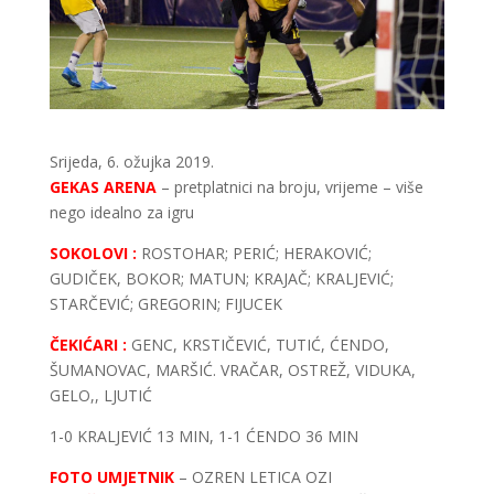
Srijeda, 6. ožujka 2019.
GEKAS ARENA
– pretplatnici na broju, vrijeme – više
nego idealno za igru
SOKOLOVI :
ROSTOHAR; PERIĆ; HERAKOVIĆ;
GUDIČEK, BOKOR; MATUN; KRAJAČ; KRALJEVIĆ;
STARČEVIĆ; GREGORIN; FIJUCEK
ČEKIĆARI :
GENC, KRSTIČEVIĆ, TUTIĆ, ĆENDO,
ŠUMANOVAC, MARŠIĆ. VRAČAR, OSTREŽ, VIDUKA,
GELO,, LJUTIĆ
1-0 KRALJEVIĆ 13 MIN, 1-1 ĆENDO 36 MIN
FOTO UMJETNIK
– OZREN LETICA OZI