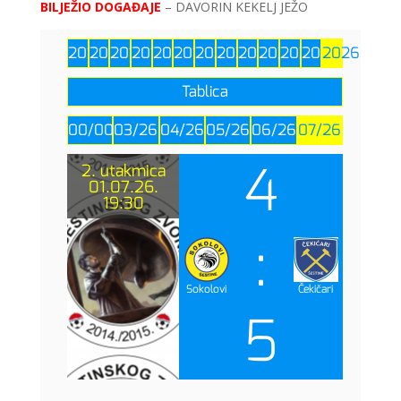
BILJEŽIO DOGAĐAJE
– DAVORIN KEKELJ JEŽO