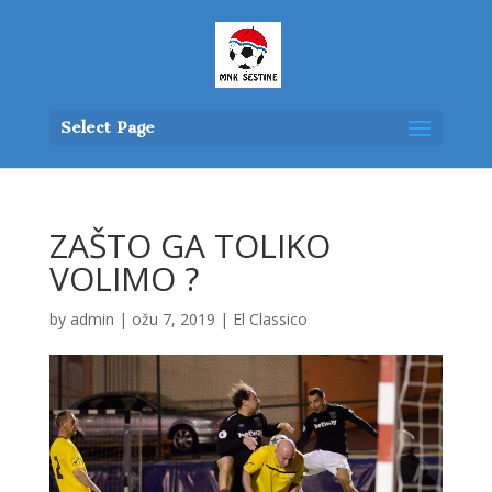
Select Page
ZAŠTO GA TOLIKO
VOLIMO ?
by
admin
|
ožu 7, 2019
|
El Classico