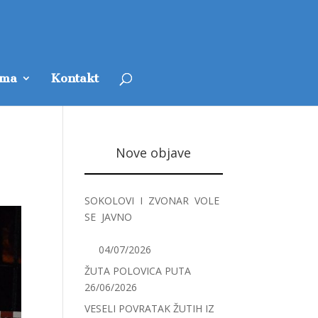
ama
Kontakt
Nove objave
SOKOLOVI I ZVONAR VOLE
SE JAVNO
04/07/2026
ŽUTA POLOVICA PUTA
26/06/2026
VESELI POVRATAK ŽUTIH IZ