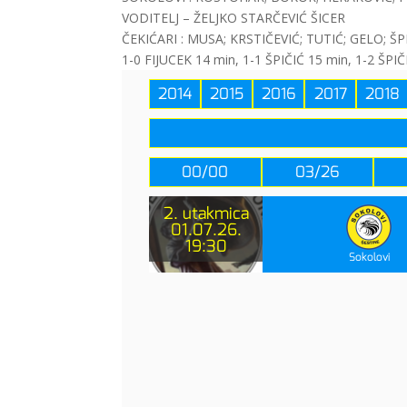
VODITELJ – ŽELJKO STARČEVIĆ ŠICER
ČEKIĆARI : MUSA; KRSTIČEVIĆ; TUTIĆ; GELO; Š
1-0 FIJUCEK 14 min, 1-1 ŠPIČIĆ 15 min, 1-2 ŠPI