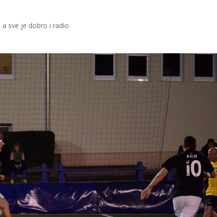
 a sve je dobro i radio