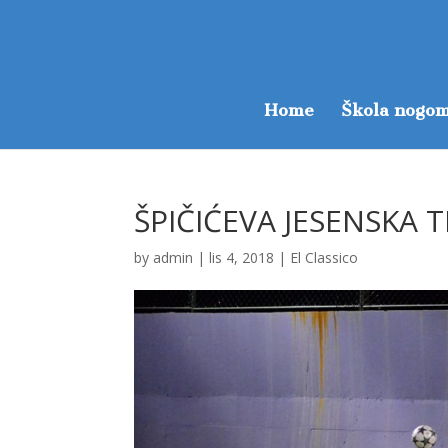
Home
Škola nogom
ŠPIČIĆEVA JESENSKA T
by
admin
|
lis 4, 2018
|
El Classico