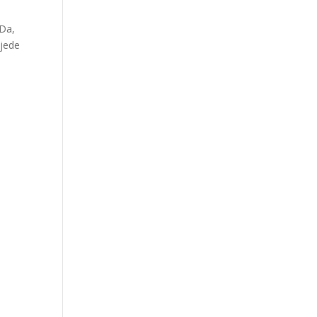
.Da,
ijede