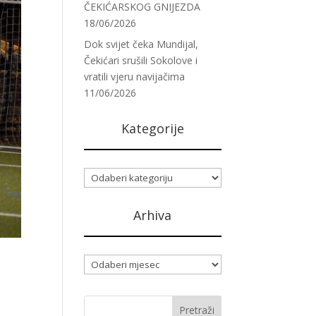
ČEKIĆARSKOG GNIJEZDA
18/06/2026
Dok svijet čeka Mundijal,
Čekićari srušili Sokolove i
vratili vjeru navijačima
11/06/2026
Kategorije
Kategorije
Arhiva
Arhiva