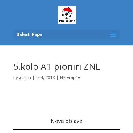
Select Page
5.kolo A1 pioniri ZNL
by
admin
|
lis 4, 2018
|
NK Vrapče
Nove objave