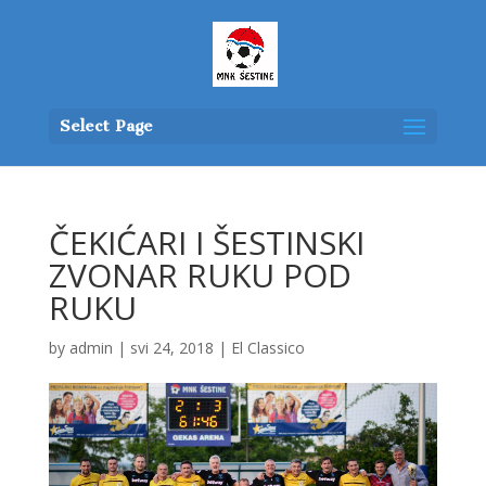
Select Page
ČEKIĆARI I ŠESTINSKI
ZVONAR RUKU POD
RUKU
by
admin
|
svi 24, 2018
|
El Classico