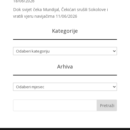
18/06/2026
Dok svijet čeka Mundijal, Čekićari srušili Sokolove i
vratili vjeru navijačima
11/06/2026
Kategorije
Kategorije
Arhiva
Arhiva