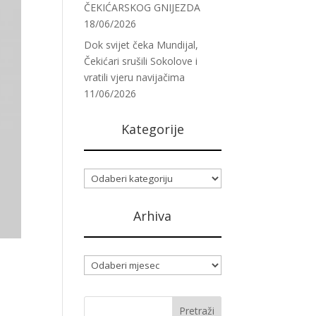
ČEKIĆARSKOG GNIJEZDA
18/06/2026
Dok svijet čeka Mundijal,
Čekićari srušili Sokolove i
vratili vjeru navijačima
11/06/2026
Kategorije
Kategorije
Arhiva
Arhiva