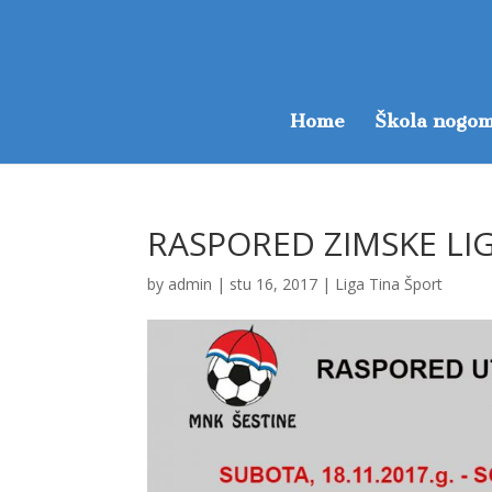
Home
Škola nogom
RASPORED ZIMSKE LI
by
admin
|
stu 16, 2017
|
Liga Tina Šport