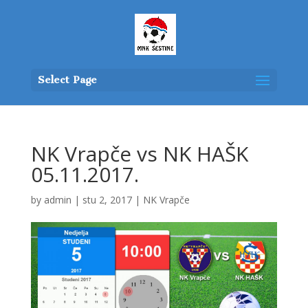
Select Page
NK Vrapče vs NK HAŠK
05.11.2017.
by
admin
|
stu 2, 2017
|
NK Vrapče