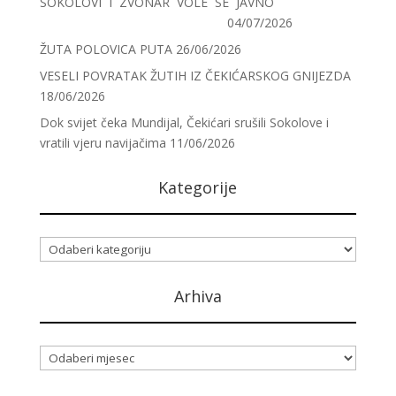
SOKOLOVI I ZVONAR VOLE SE JAVNO
04/07/2026
ŽUTA POLOVICA PUTA
26/06/2026
VESELI POVRATAK ŽUTIH IZ ČEKIĆARSKOG GNIJEZDA
18/06/2026
Dok svijet čeka Mundijal, Čekićari srušili Sokolove i
vratili vjeru navijačima
11/06/2026
Kategorije
Kategorije
Arhiva
Arhiva