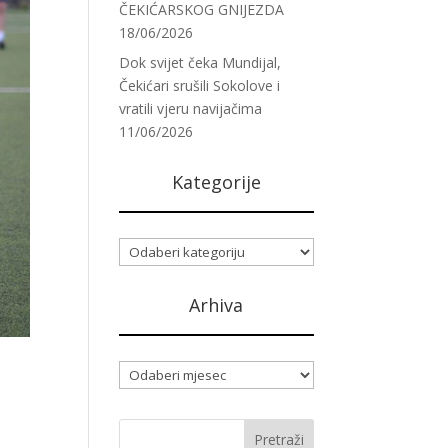
ČEKIĆARSKOG GNIJEZDA
18/06/2026
Dok svijet čeka Mundijal,
Čekićari srušili Sokolove i
vratili vjeru navijačima
11/06/2026
Kategorije
Kategorije
Arhiva
Arhiva