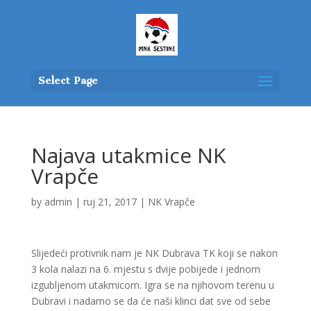
Select Page
Najava utakmice NK
Vrapče
by
admin
|
ruj 21, 2017
|
NK Vrapče
Slijedeći protivnik nam je NK Dubrava TK koji se nakon
3 kola nalazi na 6. mjestu s dvije pobijede i jednom
izgubljenom utakmicom. Igra se na njihovom terenu u
Dubravi i nadamo se da će naši klinci dat sve od sebe