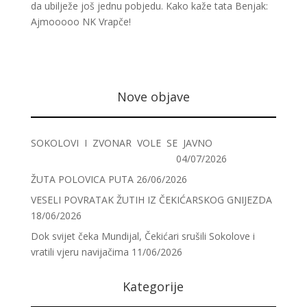
da ubilježe još jednu pobjedu. Kako kaže tata Benjak:
Ajmooooo NK Vrapče!
Nove objave
SOKOLOVI I ZVONAR VOLE SE JAVNO
04/07/2026
ŽUTA POLOVICA PUTA
26/06/2026
VESELI POVRATAK ŽUTIH IZ ČEKIĆARSKOG GNIJEZDA
18/06/2026
Dok svijet čeka Mundijal, Čekićari srušili Sokolove i
vratili vjeru navijačima
11/06/2026
Kategorije