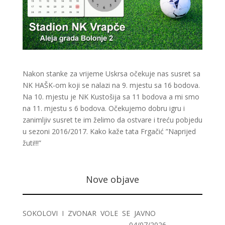
Nakon stanke za vrijeme Uskrsa očekuje nas susret sa
NK HAŠK-om koji se nalazi na 9. mjestu sa 16 bodova.
Na 10. mjestu je NK Kustošija sa 11 bodova a mi smo
na 11. mjestu s 6 bodova. Očekujemo dobru igru i
zanimljiv susret te im želimo da ostvare i treću pobjedu
u sezoni 2016/2017. Kako kaže tata Frgačić ”Naprijed
žuti!!!”
Nove objave
SOKOLOVI I ZVONAR VOLE SE JAVNO
04/07/2026