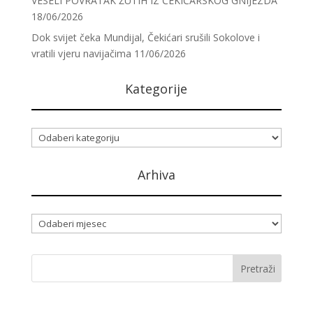
VESELI POVRATAK ŽUTIH IZ ČEKIĆARSKOG GNIJEZDA
18/06/2026
Dok svijet čeka Mundijal, Čekićari srušili Sokolove i
vratili vjeru navijačima
11/06/2026
Kategorije
Kategorije
Arhiva
Arhiva