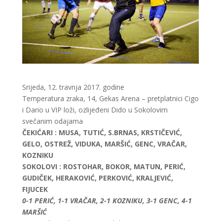
Srijeda, 12. travnja 2017. godine
Temperatura zraka, 14, Gekas Arena – pretplatnici Cigo
i Dario u VIP loži, ozlijeđeni Dido u Sokolovim
svečanim odajama
ČEKIĆARI : MUSA, TUTIĆ, S.BRNAS, KRSTIČEVIĆ,
GELO, OSTREŽ, VIDUKA, MARŠIĆ, GENC, VRAČAR,
KOZNIKU
SOKOLOVI : ROSTOHAR, BOKOR, MATUN, PERIĆ,
GUDIČEK, HERAKOVIĆ, PERKOVIĆ, KRALJEVIĆ,
FIJUCEK
0-1 PERIĆ, 1-1 VRAČAR, 2-1 KOZNIKU, 3-1 GENC, 4-1
MARŠIĆ