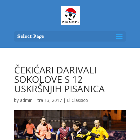
Select Page
ČEKIĆARI DARIVALI
SOKOLOVE S 12
USKRŠNJIH PISANICA
by
admin
|
tra 13, 2017
|
El Classico