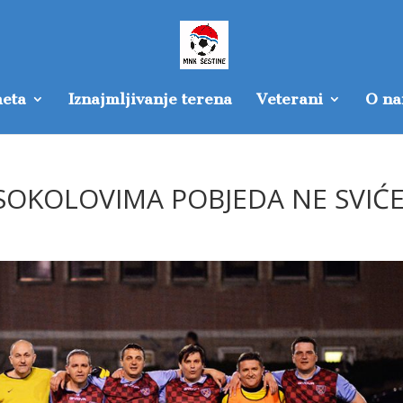
eta
Iznajmljivanje terena
Veterani
O n
E SOKOLOVIMA POBJEDA NE SVIĆ