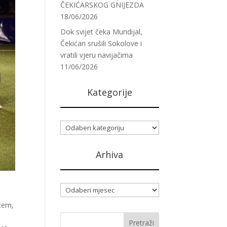
ČEKIĆARSKOG GNIJEZDA
18/06/2026
Dok svijet čeka Mundijal,
Čekićari srušili Sokolove i
vratili vjeru navijačima
11/06/2026
Kategorije
Kategorije
Arhiva
Arhiva
ncem,