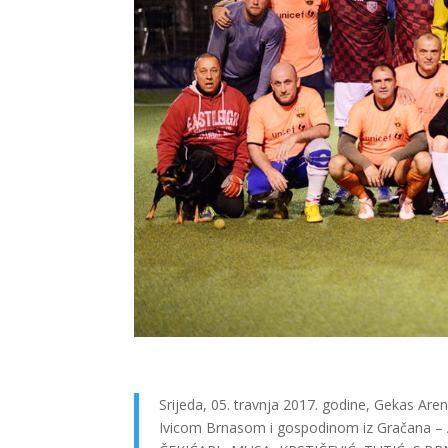
Srijeda, 05. travnja 2017. godine, Gekas Ar
Ivicom Brnasom i gospodinom iz Gračana – 