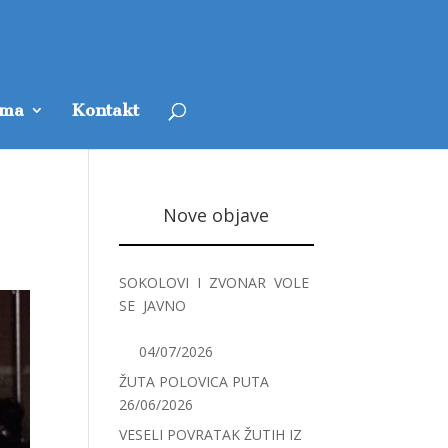
ama
Kontakt
E
Nove objave
SOKOLOVI I ZVONAR VOLE
SE JAVNO
04/07/2026
ŽUTA POLOVICA PUTA
26/06/2026
VESELI POVRATAK ŽUTIH IZ