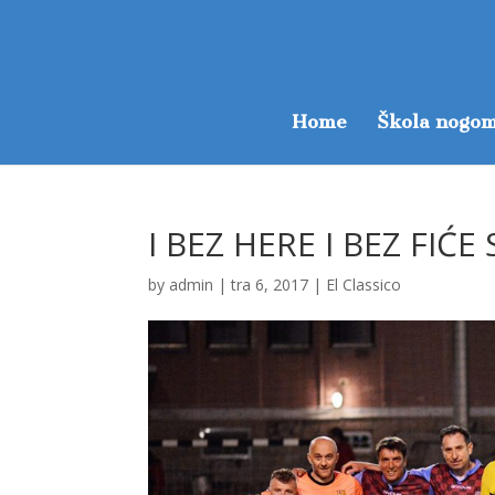
Home
Škola nogom
I BEZ HERE I BEZ FIĆ
by
admin
|
tra 6, 2017
|
El Classico